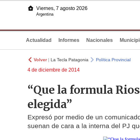
Viernes, 7 agosto 2026
Argentina
Actualidad
Informes
Nacionales
Municip
Volver
|
La Tecla Patagonia
Política Provincial
4 de diciembre de 2014
“Que la formula Rios
elegida”
Expresó por medio de un comunicado e
suenan de cara a la interna del PJ qu