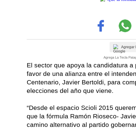
Agregar 
Agrega La Tecla Patag
El sector que apoya la candidatura a 
favor de una alianza entre el intend
Centenario, Javier Bertoldi, para co
elecciones del año que viene.
“Desde el espacio Scioli 2015 quere
que la fórmula Ramón Rioseco- Javier 
camino alternativo al partido gobern