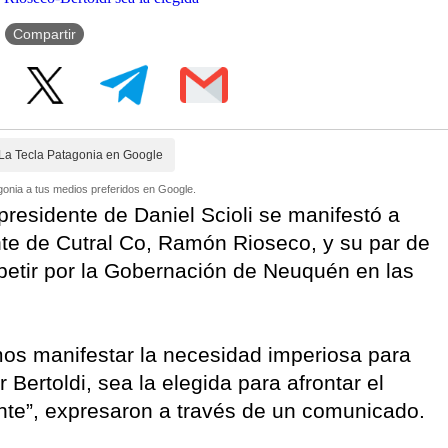
Compartir
La Tecla Patagonia en Google
onia a tus medios preferidos en Google.
presidente de Daniel Scioli se manifestó a
ente de Cutral Co, Ramón Rioseco, y su par de
mpetir por la Gobernación de Neuquén en las
mos manifestar la necesidad imperiosa para
Bertoldi, sea la elegida para afrontar el
ante”, expresaron a través de un comunicado.