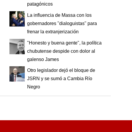
patagónicos
La influencia de Massa con los
gobernadores "dialoguistas" para
frenar la extranjerización
"Honesto y buena gente", la política
chubutense despide con dolor al
galenso James
Otro legislador dejó el bloque de
JSRN y se sumó a Cambia Río
Negro