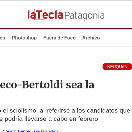
ios
Photoshop
Fuera de Foco
Archivo
NEUQUéN
eco-Bertoldi sea la
l sciolismo, al referirse a los candidatos que
e podría llevarse a cabo en febrero