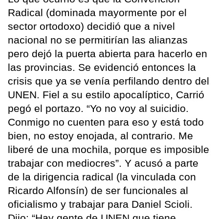
Radical (dominada mayormente por el
sector ortodoxo) decidió que a nivel
nacional no se permitirían las alianzas
pero dejó la puerta abierta para hacerlo en
las provincias. Se evidenció entonces la
crisis que ya se venía perfilando dentro del
UNEN. Fiel a su estilo apocalíptico, Carrió
pegó el portazo. “Yo no voy al suicidio.
Conmigo no cuenten para eso y está todo
bien, no estoy enojada, al contrario. Me
liberé de una mochila, porque es imposible
trabajar con mediocres”. Y acusó a parte
de la dirigencia radical (la vinculada con
Ricardo Alfonsín) de ser funcionales al
oficialismo y trabajar para Daniel Scioli.
Dijo: “Hay gente de UNEN que tiene