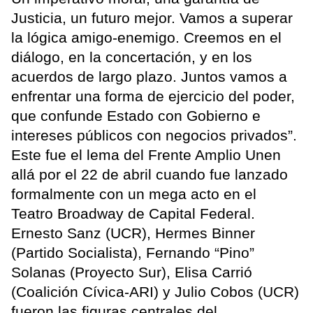
Justicia, un futuro mejor. Vamos a superar
la lógica amigo-enemigo. Creemos en el
diálogo, en la concertación, y en los
acuerdos de largo plazo. Juntos vamos a
enfrentar una forma de ejercicio del poder,
que confunde Estado con Gobierno e
intereses públicos con negocios privados”.
Este fue el lema del Frente Amplio Unen
allá por el 22 de abril cuando fue lanzado
formalmente con un mega acto en el
Teatro Broadway de Capital Federal.
Ernesto Sanz (UCR), Hermes Binner
(Partido Socialista), Fernando “Pino”
Solanas (Proyecto Sur), Elisa Carrió
(Coalición Cívica-ARI) y Julio Cobos (UCR)
fueron las figuras centrales del