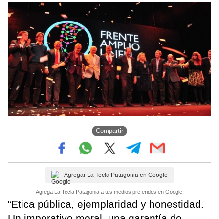
Compartir
Agregar La Tecla Patagonia en Google
Agrega La Tecla Patagonia a tus medios preferidos en Google.
“Etica pública, ejemplaridad y honestidad.
Un imperativo moral, una garantía de