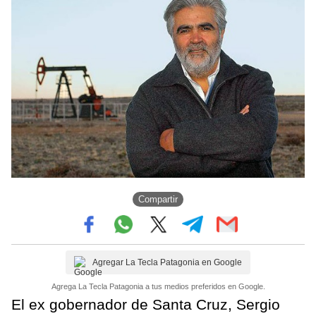
Compartir
Agregar La Tecla Patagonia en Google
Agrega La Tecla Patagonia a tus medios preferidos en Google.
El ex gobernador de Santa Cruz, Sergio