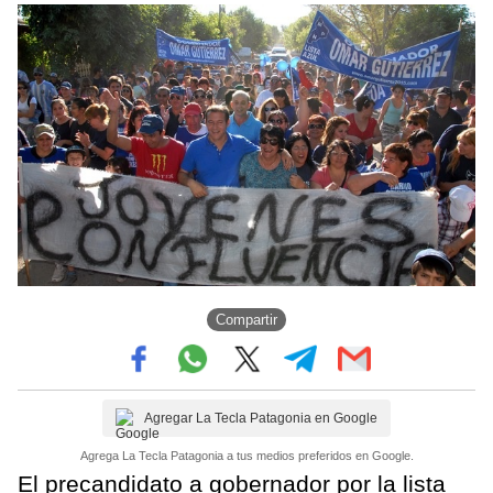
Compartir
Agregar La Tecla Patagonia en Google
Agrega La Tecla Patagonia a tus medios preferidos en Google.
El precandidato a gobernador por la lista