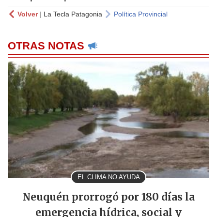
Volver
|
La Tecla Patagonia
Política Provincial
OTRAS NOTAS
EL CLIMA NO AYUDA
Neuquén prorrogó por 180 días la
emergencia hídrica, social y