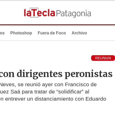
ios
Photoshop
Fuera de Foco
Archivo
REUNIóN
con dirigentes peronistas
Neves, se reunió ayer con Francisco de
ez Saá para tratar de “solidificar” al
on entrever un distanciamiento con Eduardo