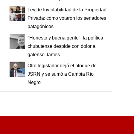
Ley de Inviolabilidad de la Propiedad
Privada: cómo votaron los senadores
patagónicos
"Honesto y buena gente", la política
chubutense despide con dolor al
galenso James
Otro legislador dejó el bloque de
JSRN y se sumó a Cambia Río
Negro