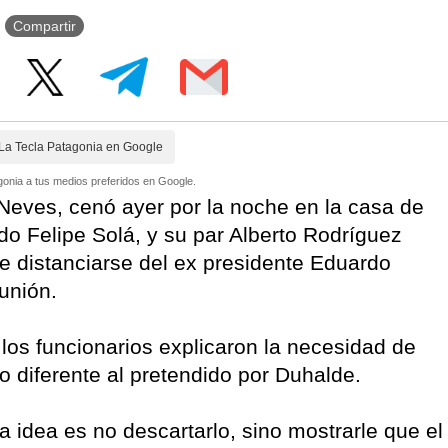
Compartir
La Tecla Patagonia en Google
onia a tus medios preferidos en Google.
Neves, cenó ayer por la noche en la casa de
do Felipe Solá, y su par Alberto Rodríguez
de distanciarse del ex presidente Eduardo
eunión.
los funcionarios explicaron la necesidad de
ro diferente al pretendido por Duhalde.
 idea es no descartarlo, sino mostrarle que el