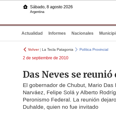
Sábado, 8 agosto 2026
Argentina
Actualidad
Informes
Nacionales
Municip
Volver
|
La Tecla Patagonia
Política Provincial
2 de septiembre de 2010
Das Neves se reunió 
El gobernador de Chubut, Mario Das 
Narváez, Felipe Solá y Alberto Rodrígu
Peronismo Federal. La reunión dejar
Duhalde, quien no fue invitado