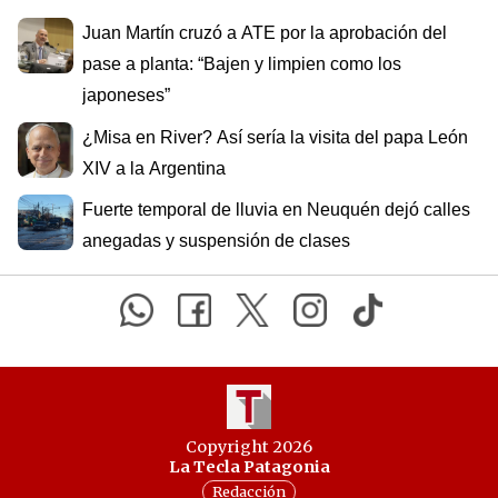
Juan Martín cruzó a ATE por la aprobación del
pase a planta: “Bajen y limpien como los
japoneses”
¿Misa en River? Así sería la visita del papa León
XIV a la Argentina
Fuerte temporal de lluvia en Neuquén dejó calles
anegadas y suspensión de clases
Copyright 2026
La Tecla Patagonia
Redacción