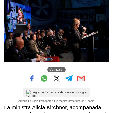
Compartir
Agregar La Tecla Patagonia en Google
Agrega La Tecla Patagonia a tus medios preferidos en Google.
La ministra Alicia Kirchner, acompañada