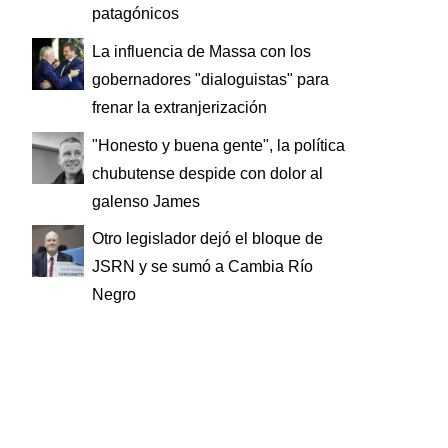
patagónicos
La influencia de Massa con los
gobernadores "dialoguistas" para
frenar la extranjerización
"Honesto y buena gente", la política
chubutense despide con dolor al
galenso James
Otro legislador dejó el bloque de
JSRN y se sumó a Cambia Río
Negro