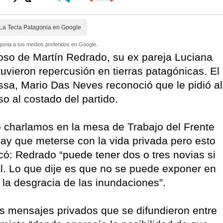
La Tecla Patagonia en Google
onia a tus medios preferidos en Google.
oso de Martín Redrado, su ex pareja Luciana
tuvieron repercusión en tierras patagónicas. El
sa, Mario Das Neves reconoció que le pidió al
 al costado del partido.
Lo charlamos en la mesa de Trabajo del Frente
ay que meterse con la vida privada pero esto
có: Redrado “puede tener dos o tres novias si
l. Lo que dije es que no se puede exponer en
la desgracia de las inundaciones”.
os mensajes privados que se difundieron entre