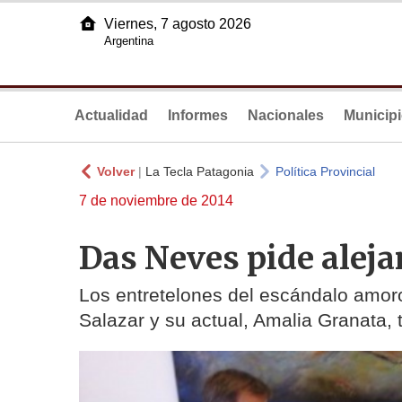
Viernes, 7 agosto 2026
Argentina
Actualidad
Informes
Nacionales
Municip
Volver
|
La Tecla Patagonia
Política Provincial
7 de noviembre de 2014
Das Neves pide alej
Los entretelones del escándalo amor
Salazar y su actual, Amalia Granata, 