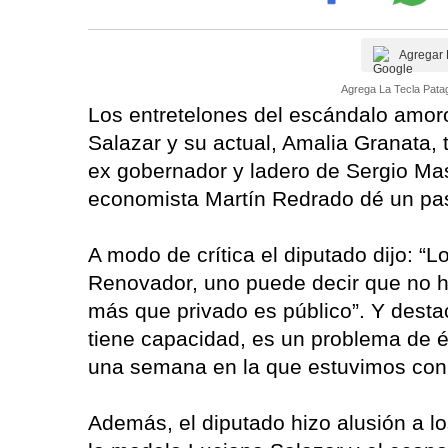
Agregar 
Agrega La Tecla Patag
Los entretelones del escándalo amor
Salazar y su actual, Amalia Granata, 
ex gobernador y ladero de Sergio Mas
economista Martín Redrado dé un paso
A modo de crítica el diputado dijo: “
Renovador, uno puede decir que no h
más que privado es público”. Y desta
tiene capacidad, es un problema de é
una semana en la que estuvimos con 
Además, el diputado hizo alusión a l