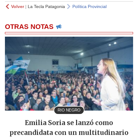
Volver
|
La Tecla Patagonia
Política Provincial
OTRAS NOTAS
RIO NEGRO
Emilia Soria se lanzó como
precandidata con un multitudinario