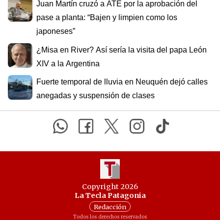
Juan Martín cruzó a ATE por la aprobación del
pase a planta: “Bajen y limpien como los
japoneses”
¿Misa en River? Así sería la visita del papa León
XIV a la Argentina
Fuerte temporal de lluvia en Neuquén dejó calles
anegadas y suspensión de clases
Copyright 2026
La Tecla Patagonia
Redacción
Todos los derechos reservados