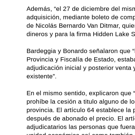
Además, “el 27 de diciembre del mis
adquisición, mediante boleto de comp
de Nicolás Bernardo Van Ditmar, quie
dineros y para la firma Hidden Lake S
Bardeggia y Bonardo señalaron que “l
Provincia y Fiscalía de Estado, esta
adjudicación inicial y posterior vent
existente”.
En el mismo sentido, explicaron que “e
prohíbe la cesión a titulo alguno de l
provincia. El artículo 64 establece la
después de abonado el precio. El art
adjudicatarios las personas que fuer