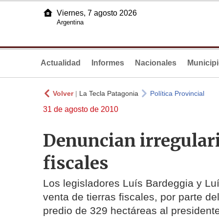
Viernes, 7 agosto 2026
Argentina
Actualidad
Informes
Nacionales
Municip
Volver
|
La Tecla Patagonia
Política Provincial
31 de agosto de 2010
Denuncian irregulari
fiscales
Los legisladores Luís Bardeggia y Lu
venta de tierras fiscales, por parte d
predio de 329 hectáreas al presiden