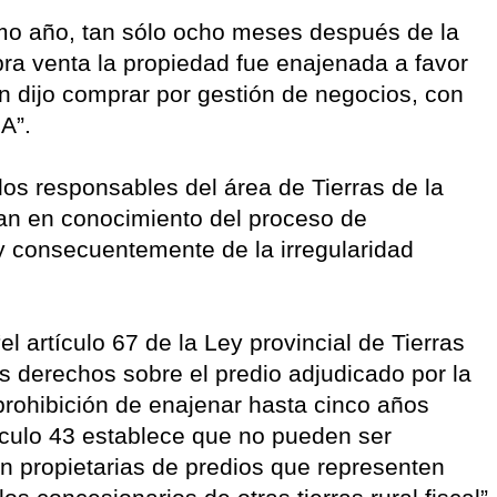
mo año, tan sólo ocho meses después de la
ra venta la propiedad fue enajenada a favor
n dijo comprar por gestión de negocios, con
A”.
os responsables del área de Tierras de la
ban en conocimiento del proceso de
a y consecuentemente de la irregularidad
l artículo 67 de la Ley provincial de Tierras
os derechos sobre el predio adjudicado por la
 prohibición de enajenar hasta cinco años
ículo 43 establece que no pueden ser
an propietarias de predios que representen