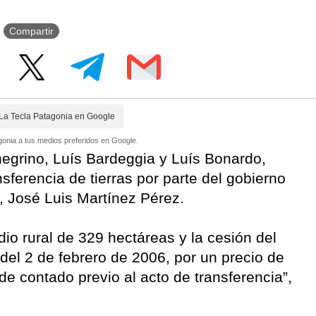
Compartir
La Tecla Patagonia en Google
onia a tus medios preferidos en Google.
negrino, Luís Bardeggia y Luís Bonardo,
sferencia de tierras por parte del gobierno
, José Luis Martínez Pérez.
dio rural de 329 hectáreas y la cesión del
del 2 de febrero de 2006, por un precio de
e contado previo al acto de transferencia”,