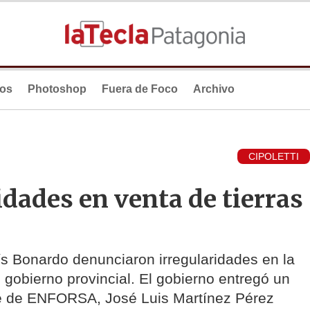
ios
Photoshop
Fuera de Foco
Archivo
CIPOLETTI
dades en venta de tierras
ís Bonardo denunciaron irregularidades en la
el gobierno provincial. El gobierno entregó un
te de ENFORSA, José Luis Martínez Pérez