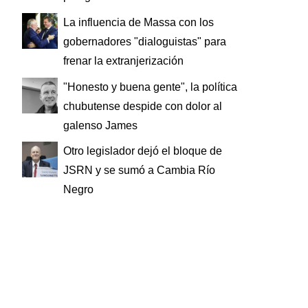
La influencia de Massa con los
gobernadores "dialoguistas" para
frenar la extranjerización
"Honesto y buena gente", la política
chubutense despide con dolor al
galenso James
Otro legislador dejó el bloque de
JSRN y se sumó a Cambia Río
Negro