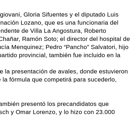
giovani, Gloria Sifuentes y el diputado Luis
ación Lozano, que es una funcionaria del
tendente de Villa La Angostura, Roberto
 Chañar, Ramón Soto; el director del hospital de
ucía Menquinez; Pedro “Pancho” Salvatori, hijo
artido provincial, también fue incluido en la
de la presentación de avales, donde estuvieron
e la fórmula que competirá para sucederlo,
 también presentó los precandidatos que
sch y Omar Lorenzo, y lo hizo con 23.000