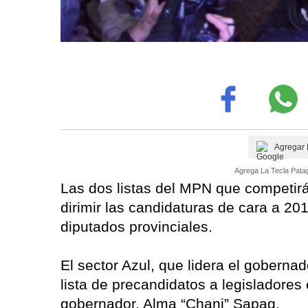
Agregar 
Agrega La Tecla Patag
Las dos listas del MPN que competirá
dirimir las candidaturas de cara a 2
diputados provinciales.
El sector Azul, que lidera el goberna
lista de precandidatos a legisladore
gobernador, Alma “Chani” Sapag.