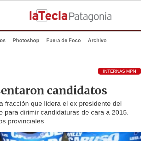
ios
Photoshop
Fuera de Foco
Archivo
INTERNAS MPN
sentaron candidatos
 fracción que lidera el ex presidente del
e para dirimir candidaturas de cara a 2015.
os provinciales