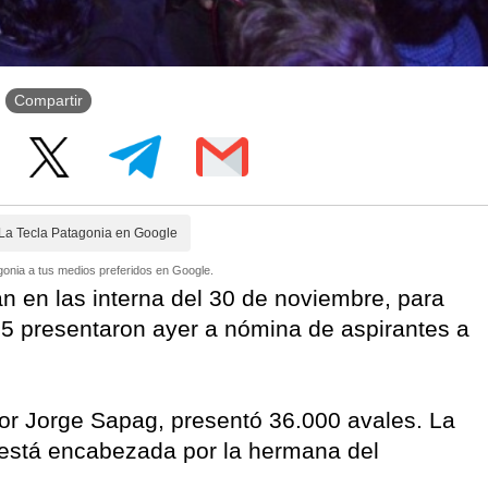
Compartir
La Tecla Patagonia en Google
onia a tus medios preferidos en Google.
n en las interna del 30 de noviembre, para
015 presentaron ayer a nómina de aspirantes a
dor Jorge Sapag, presentó 36.000 avales. La
s está encabezada por la hermana del