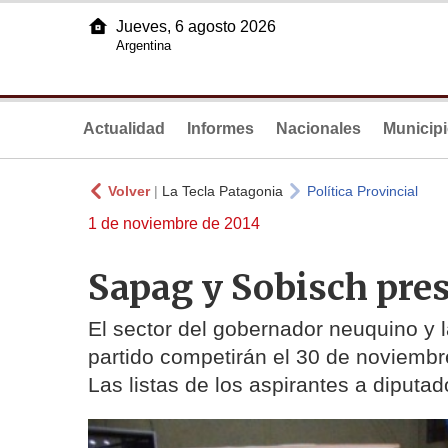
Jueves, 6 agosto 2026
Argentina
Actualidad
Informes
Nacionales
Municip
Volver
|
La Tecla Patagonia
Política Provincial
1 de noviembre de 2014
Sapag y Sobisch pre
El sector del gobernador neuquino y la
partido competirán el 30 de noviembr
Las listas de los aspirantes a diputad