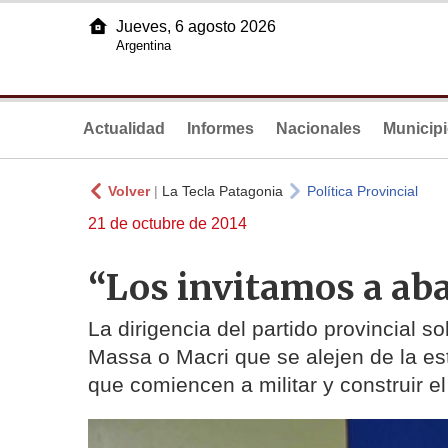
Jueves, 6 agosto 2026
Argentina
Actualidad
Informes
Nacionales
Municip
Volver
|
La Tecla Patagonia
Política Provincial
21 de octubre de 2014
“Los invitamos a ab
La dirigencia del partido provincial so
Massa o Macri que se alejen de la est
que comiencen a militar y construir 