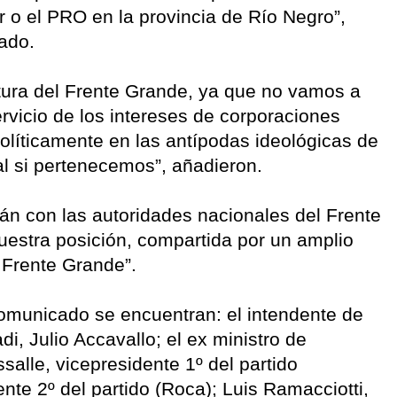
or o el PRO en la provincia de Río Negro”,
ado.
tura del Frente Grande, ya que no vamos a
ervicio de los intereses de corporaciones
líticamente en las antípodas ideológicas de
al si pertenecemos”, añadieron.
án con las autoridades nacionales del Frente
nuestra posición, compartida por un amplio
 Frente Grande”.
 comunicado se encuentran: el intendente de
Inadi, Julio Accavallo; el ex ministro de
lle, vicepresidente 1º del partido
nte 2º del partido (Roca); Luis Ramacciotti,