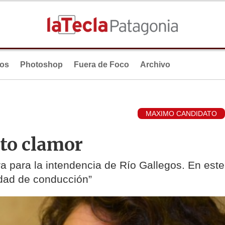
ios
Photoshop
Fuera de Foco
Archivo
MAXIMO CANDIDATO
cto clamor
a para la intendencia de Río Gallegos. En este
idad de conducción”