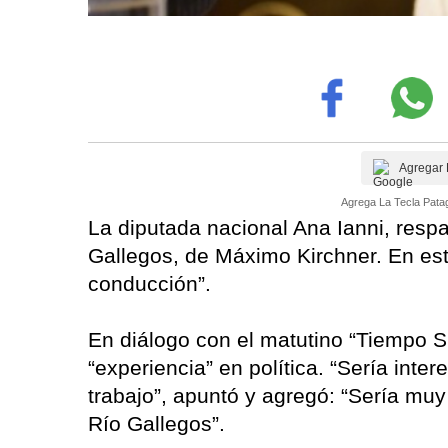
Agregar 
Agrega La Tecla Patag
La diputada nacional Ana Ianni, respa
Gallegos, de Máximo Kirchner. En est
conducción”.
En diálogo con el matutino “Tiempo S
“experiencia” en política. “Sería int
trabajo”, apuntó y agregó: “Sería mu
Río Gallegos”.