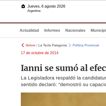
Jueves, 6 agosto 2026
Argentina
Actualidad
Informes
Nacionales
Municip
Volver
|
La Tecla Patagonia
Política Provincial
17 de octubre de 2014
Ianni se sumó al efe
La Legisladora respaldó la candidatur
sentido declaró: “demostró su capac