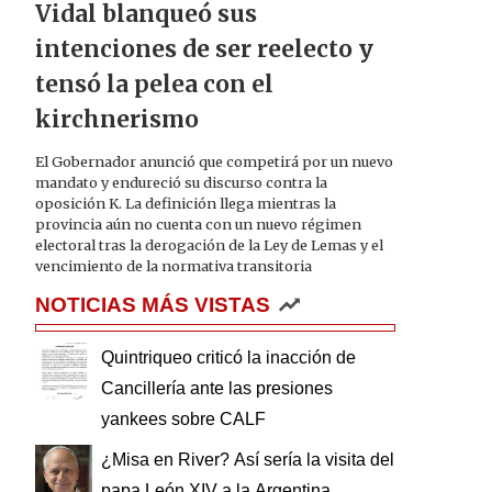
Vidal blanqueó sus
intenciones de ser reelecto y
tensó la pelea con el
kirchnerismo
El Gobernador anunció que competirá por un nuevo
mandato y endureció su discurso contra la
oposición K. La definición llega mientras la
provincia aún no cuenta con un nuevo régimen
electoral tras la derogación de la Ley de Lemas y el
vencimiento de la normativa transitoria
NOTICIAS MÁS VISTAS
Quintriqueo criticó la inacción de
Cancillería ante las presiones
yankees sobre CALF
¿Misa en River? Así sería la visita del
papa León XIV a la Argentina