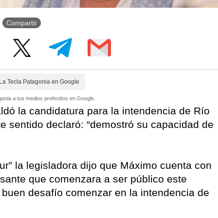
Compartir
La Tecla Patagonia en Google
onia a tus medios preferidos en Google.
ldó la candidatura para la intendencia de Río
e sentido declaró: “demostró su capacidad de
ur” la legisladora dijo que Máximo cuenta con
eresante que comenzara a ser público este
y buen desafío comenzar en la intendencia de