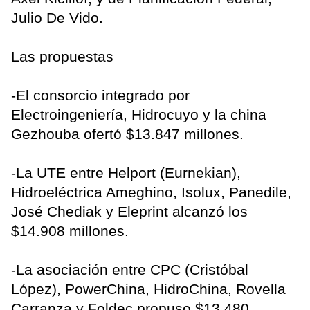
Julio De Vido.
Las propuestas
-El consorcio integrado por
Electroingeniería, Hidrocuyo y la china
Gezhouba ofertó $13.847 millones.
-La UTE entre Helport (Eurnekian),
Hidroeléctrica Ameghino, Isolux, Panedile,
José Chediak y Eleprint alcanzó los
$14.908 millones.
-La asociación entre CPC (Cristóbal
López), PowerChina, HidroChina, Rovella
Carranza y Foldec propuso $13.480