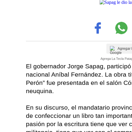
Agregar 
Agrega La Tecla Patag
El gobernador Jorge Sapag, participó 
nacional Aníbal Fernández. La obra t
Perón” fue presentada en el salón Có
neuquina.
En su discurso, el mandatario provincia
de confeccionar un libro tan importan
pasión por la escritura tiene que ver 