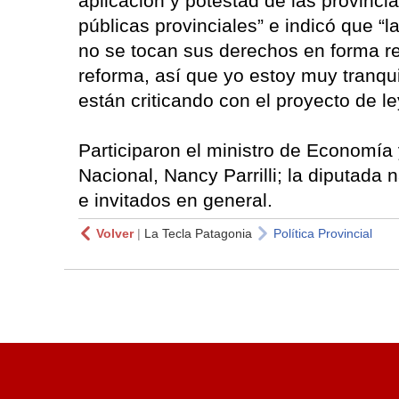
aplicación y potestad de las provinci
públicas provinciales” e indicó que 
no se tocan sus derechos en forma re
reforma, así que yo estoy muy tranqui
están criticando con el proyecto de l
Participaron el ministro de Economía
Nacional, Nancy Parrilli; la diputada 
e invitados en general.
Volver
|
La Tecla Patagonia
Política Provincial