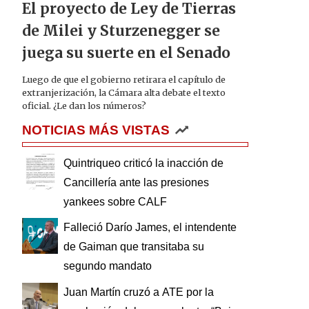
El proyecto de Ley de Tierras
de Milei y Sturzenegger se
juega su suerte en el Senado
Luego de que el gobierno retirara el capítulo de
extranjerización, la Cámara alta debate el texto
oficial. ¿Le dan los números?
NOTICIAS MÁS VISTAS
Quintriqueo criticó la inacción de
Cancillería ante las presiones
yankees sobre CALF
Falleció Darío James, el intendente
de Gaiman que transitaba su
segundo mandato
Juan Martín cruzó a ATE por la