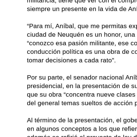
militancia, tiene que ver con el comp
siempre un presente en la vida de Aní
“Para mí, Aníbal, que me permitas ex
ciudad de Neuquén es un honor, una 
“conozco esa pasión militante, ese 
conducción política es una obra de c
tomar decisiones a cada rato”.
Por su parte, el senador nacional Aní
presidencial, en la presentación de su 
que su obra “concentra nueve clases
del general temas sueltos de acción p
Al término de la presentación, el go
en algunos conceptos a los que refiere