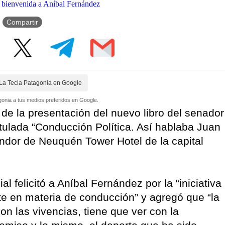
Compartir
La Tecla Patagonia en Google
onia a tus medios preferidos en Google.
de la presentación del nuevo libro del senador
itulada “Conducción Política. Así hablaba Juan
ndor de Neuquén Tower Hotel de la capital
l felicitó a Aníbal Fernández por la “iniciativa
te en materia de conducción” y agregó que “la
con las vivencias, tiene que ver con la