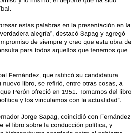
romiso y lo mismo, el deporte que ha sido
bal.
presar estas palabras en la presentación en la
verdadera alegría”, destacó Sapag y agregó
compromiso de siempre y creo que esta obra de
onsulta para todos aquellos que tenemos que
bal Fernández, que ratificó su candidatura
nuevo libro, se refirió, entre otras cosas, a
 que Perón ofreció en 1951. Tomamos del libro
olítica y los vinculamos con la actualidad”.
bernador Jorge Sapag, coincidió con Fernández
 el libro sobre la conducción política, y