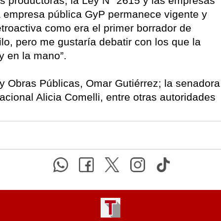
as productoras, la Ley N° 2615 y las empresas
“la empresa pública GyP permanece vigente y
troactiva como era el primer borrador de
lo, pero me gustaría debatir con los que la
ey en la mano”.
 y Obras Públicas, Omar Gutiérrez; la senadora
nacional Alicia Comelli, entre otras autoridades