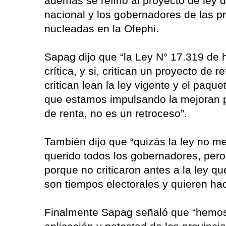
además se refirió al proyecto de ley 
nacional y los gobernadores de las p
nucleadas en la Ofephi.
Sapag dijo que “la Ley N° 17.319 de h
crítica, y si, critican un proyecto de 
critican lean la ley vigente y el paq
que estamos impulsando la mejoran p
de renta, no es un retroceso”.
También dijo que “quizás la ley no m
querido todos los gobernadores, pero
porque no criticaron antes a la ley qu
son tiempos electorales y quieren hac
Finalmente Sapag señaló que “hemos 