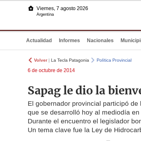
Viernes, 7 agosto 2026
Argentina
Actualidad
Informes
Nacionales
Municip
Volver
|
La Tecla Patagonia
Política Provincial
6 de octubre de 2014
Sapag le dio la bien
El gobernador provincial participó de
que se desarrolló hoy al mediodía en
Durante el encuentro el legislador bo
Un tema clave fue la Ley de Hidrocar