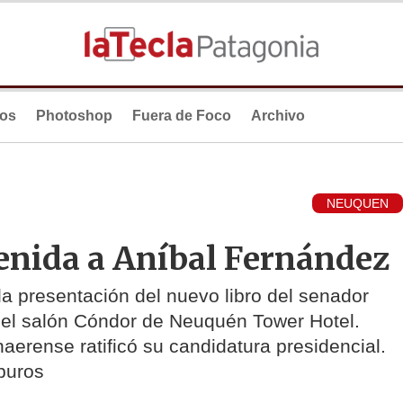
ios
Photoshop
Fuera de Foco
Archivo
NEUQUEN
venida a Aníbal Fernández
 la presentación del nuevo libro del senador
 el salón Cóndor de Neuquén Tower Hotel.
naerense ratificó su candidatura presidencial.
buros