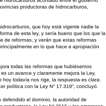
de hidrocarburos acordado entre el gobierno
rovincias productoras de hidrocarburos,
idrocarburos, que hoy está vigente nadie la
reforma de esta ley, y sería bueno que los que la
uete de reformas, y verán que estas reformas
rincipalmente en lo que hace a apropiación
ejora todas las reformas que hubiésemos
 es un avance y claramente mejora la Ley,
e hoy todavía nos rige, la respuesta es clara:
er política con la Ley N° 17.319”, concluyó.
defendido el dominio, la autoridad de