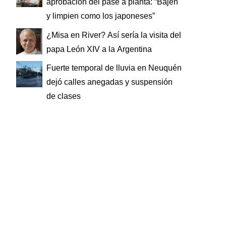
aprobación del pase a planta: “Bajen
y limpien como los japoneses”
¿Misa en River? Así sería la visita del
papa León XIV a la Argentina
Fuerte temporal de lluvia en Neuquén
dejó calles anegadas y suspensión
de clases