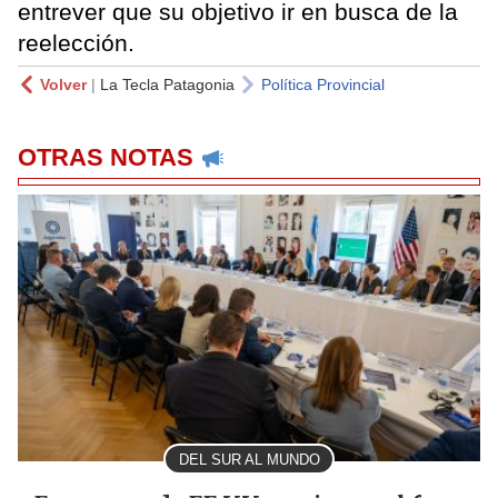
entrever que su objetivo ir en busca de la
reelección.
Volver
|
La Tecla Patagonia
Política Provincial
OTRAS NOTAS
DEL SUR AL MUNDO