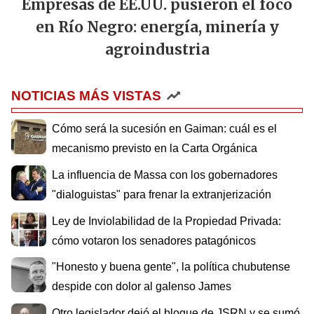
Empresas de EE.UU. pusieron el foco
en Río Negro: energía, minería y
agroindustria
NOTICIAS MÁS VISTAS
Cómo será la sucesión en Gaiman: cuál es el
mecanismo previsto en la Carta Orgánica
La influencia de Massa con los gobernadores
"dialoguistas" para frenar la extranjerización
Ley de Inviolabilidad de la Propiedad Privada:
cómo votaron los senadores patagónicos
"Honesto y buena gente", la política chubutense
despide con dolor al galenso James
Otro legislador dejó el bloque de JSRN y se sumó