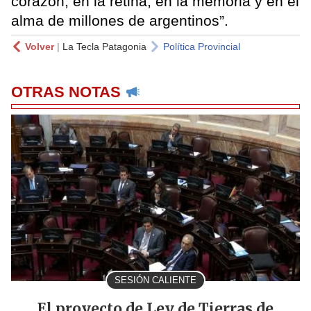
corazón, en la retina, en la memoria y en el
alma de millones de argentinos”.
Volver
|
La Tecla Patagonia
Política Provincial
OTRAS NOTAS
SESIÓN CALIENTE
El proyecto de Ley de Tierras de