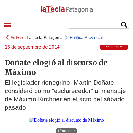
Volver
|
La Tecla Patagonia
Política Provincial
16 de septiembre de 2014
RIO NEGRO
Doñate elogió al discurso de
Máximo
El legislador rionegrino, Martín Doñate,
consideró como "esclarecedor" al mensaje
de Máximo Kirchner en el acto del sábado
pasado
Compartir