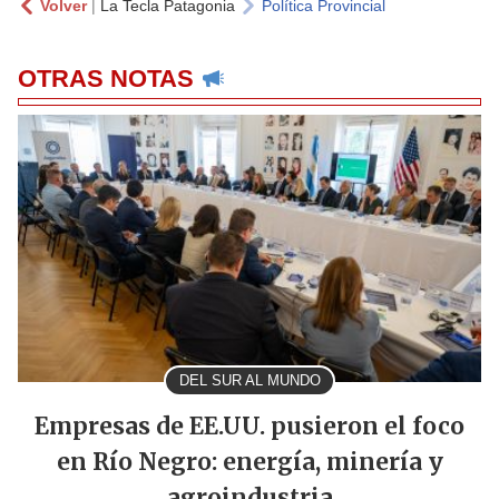
Volver
|
La Tecla Patagonia
Política Provincial
OTRAS NOTAS
DEL SUR AL MUNDO
Empresas de EE.UU. pusieron el foco
en Río Negro: energía, minería y
agroindustria