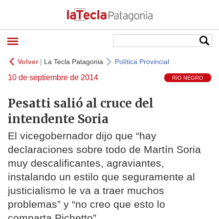
Volver
|
La Tecla Patagonia
Política Provincial
10 de septiembre de 2014
RíO NEGRO
Pesatti salió al cruce del
intendente Soria
El vicegobernador dijo que “hay
declaraciones sobre todo de Martín Soria
muy descalificantes, agraviantes,
instalando un estilo que seguramente al
justicialismo le va a traer muchos
problemas” y “no creo que esto lo
comparta Pichetto”