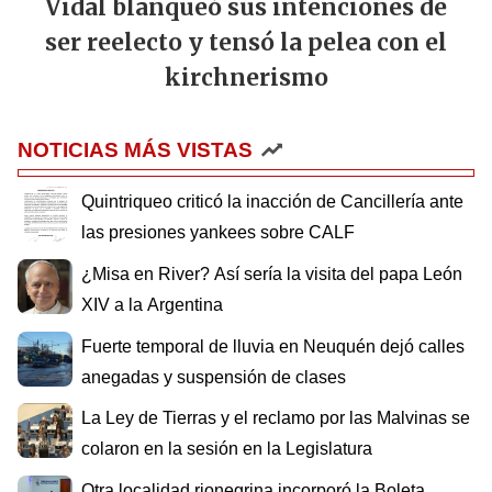
Vidal blanqueó sus intenciones de
ser reelecto y tensó la pelea con el
kirchnerismo
NOTICIAS MÁS VISTAS
Quintriqueo criticó la inacción de Cancillería ante
las presiones yankees sobre CALF
¿Misa en River? Así sería la visita del papa León
XIV a la Argentina
Fuerte temporal de lluvia en Neuquén dejó calles
anegadas y suspensión de clases
La Ley de Tierras y el reclamo por las Malvinas se
colaron en la sesión en la Legislatura
Otra localidad rionegrina incorporó la Boleta