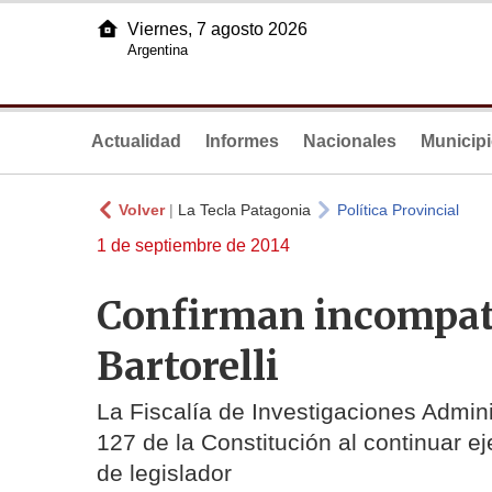
Viernes, 7 agosto 2026
Argentina
Actualidad
Informes
Nacionales
Municip
Volver
|
La Tecla Patagonia
Política Provincial
1 de septiembre de 2014
Confirman incompati
Bartorelli
La Fiscalía de Investigaciones Adminis
127 de la Constitución al continuar e
de legislador