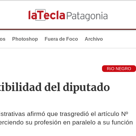
ios
Photoshop
Fuera de Foco
Archivo
RíO NEGRO
bilidad del diputado
trativas afirmó que trasgredió el artículo Nº
jerciendo su profesión en paralelo a su función