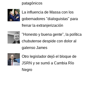
patagónicos
La influencia de Massa con los
gobernadores "dialoguistas" para
frenar la extranjerización
"Honesto y buena gente", la política
chubutense despide con dolor al
galenso James
Otro legislador dejó el bloque de
JSRN y se sumó a Cambia Río
Negro