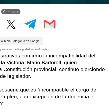
Compartir
La Tecla Patagonia en Google
onia a tus medios preferidos en Google.
strativas confirmó la incompatibilidad del
la Victoria, Mario Bartorell, quien
a Constitución provincial, continuó ejerciendo
de legislador.
sostiene que es “incompatible el cargo de
 o empleo, con excepción de la docencia e
n”.