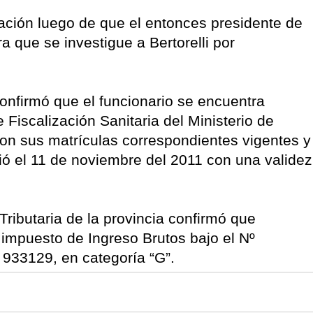
igación luego de que el entonces presidente de
ara que se investigue a Bertorelli por
nfirmó que el funcionario se encuentra
 Fiscalización Sanitaria del Ministerio de
con sus matrículas correspondientes vigentes y
ió el 11 de noviembre del 2011 con una validez
ibutaria de la provincia confirmó que
l impuesto de Ingreso Brutos bajo el Nº
 933129, en categoría “G”.