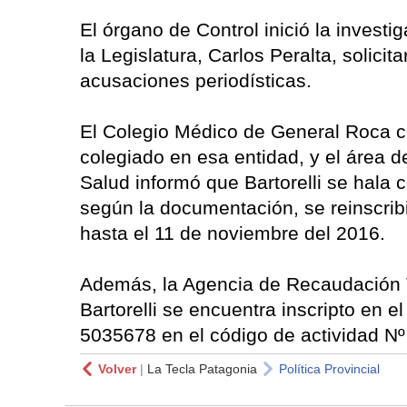
El órgano de Control inició la invest
la Legislatura, Carlos Peralta, solicit
acusaciones periodísticas.
El Colegio Médico de General Roca co
colegiado en esa entidad, y el área de
Salud informó que Bartorelli se hala 
según la documentación, se reinscrib
hasta el 11 de noviembre del 2016.
Además, la Agencia de Recaudación Tr
Bartorelli se encuentra inscripto en e
5035678 en el código de actividad Nº
Volver
|
La Tecla Patagonia
Política Provincial