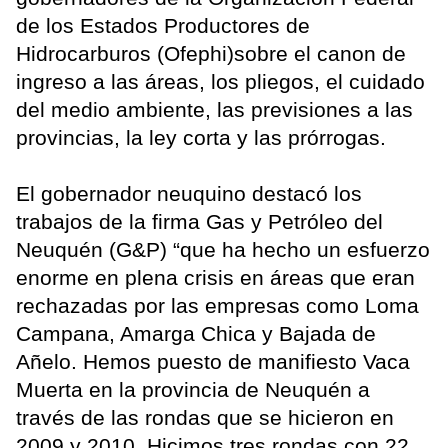
de los Estados Productores de
Hidrocarburos (Ofephi)sobre el canon de
ingreso a las áreas, los pliegos, el cuidado
del medio ambiente, las previsiones a las
provincias, la ley corta y las prórrogas.
El gobernador neuquino destacó los
trabajos de la firma Gas y Petróleo del
Neuquén (G&P) “que ha hecho un esfuerzo
enorme en plena crisis en áreas que eran
rechazadas por las empresas como Loma
Campana, Amarga Chica y Bajada de
Añelo. Hemos puesto de manifiesto Vaca
Muerta en la provincia de Neuquén a
través de las rondas que se hicieron en
2009 y 2010. Hicimos tres rondas con 22