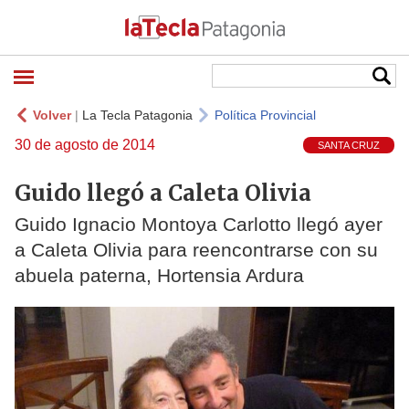
Volver
|
La Tecla Patagonia
Política Provincial
30 de agosto de 2014
SANTA CRUZ
Guido llegó a Caleta Olivia
Guido Ignacio Montoya Carlotto llegó ayer
a Caleta Olivia para reencontrarse con su
abuela paterna, Hortensia Ardura