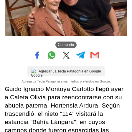
Compartir
Agregar La Tecla Patagonia en Google
Agrega La Tecla Patagonia a tus medios preferidos en Google.
Guido Ignacio Montoya Carlotto llegó ayer
a Caleta Olivia para reencontrarse con su
abuela paterna, Hortensia Ardura. Según
trascendió, el nieto “114” visitará la
estancia "Bahía Lángara", en cuyos
campos donde fueron esparcidas las