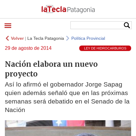
Volver
|
La Tecla Patagonia
Política Provincial
29 de agosto de 2014
LEY DE HIDROCARBUROS
Nación elabora un nuevo
proyecto
Así lo afirmó el gobernador Jorge Sapag
quien además señaló que en las próximas
semanas será debatido en el Senado de la
Nación