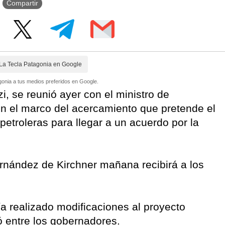
Compartir
La Tecla Patagonia en Google
onia a tus medios preferidos en Google.
, se reunió ayer con el ministro de
 en el marco del acercamiento que pretende el
petroleras para llegar a un acuerdo por la
Fernández de Kirchner mañana recibirá a los
 realizado modificaciones al proyecto
ó entre los gobernadores.