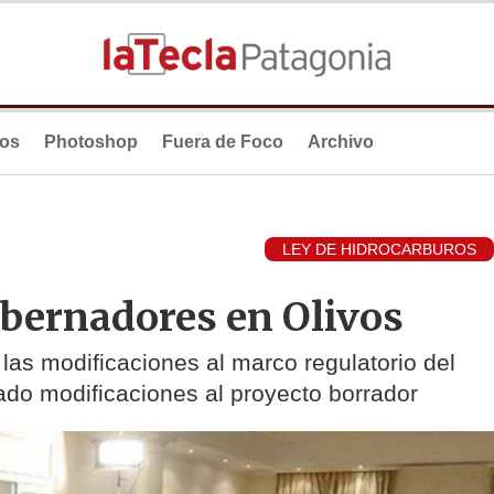
ios
Photoshop
Fuera de Foco
Archivo
LEY DE HIDROCARBUROS
obernadores en Olivos
 las modificaciones al marco regulatorio del
zado modificaciones al proyecto borrador