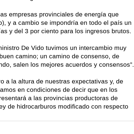
a las empresas provinciales de energía que
o), y a cambio se impondría en todo el país un
ías y del 3 por ciento para los ingresos brutos.
ministro De Vido tuvimos un intercambio muy
 buen camino; un camino de consenso, de
ndo, salen los mejores acuerdos y consensos”.
o a la altura de nuestras expectativas y, de
amos en condiciones de decir que en los
resentará a las provincias productoras de
ey de hidrocarburos modificado con respecto