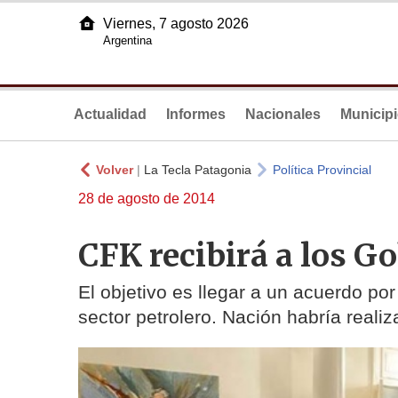
Viernes, 7 agosto 2026
Argentina
Actualidad
Informes
Nacionales
Municip
Volver
|
La Tecla Patagonia
Política Provincial
28 de agosto de 2014
CFK recibirá a los G
El objetivo es llegar a un acuerdo por
sector petrolero. Nación habría reali