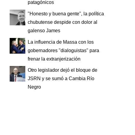
patagónicos
"Honesto y buena gente", la política
chubutense despide con dolor al
galenso James
La influencia de Massa con los
gobernadores "dialoguistas" para
frenar la extranjerización
Otro legislador dejó el bloque de
JSRN y se sumó a Cambia Río
Negro