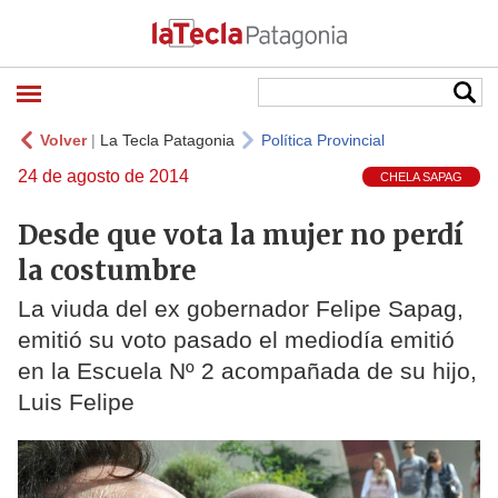
Volver
|
La Tecla Patagonia
Política Provincial
24 de agosto de 2014
CHELA SAPAG
Desde que vota la mujer no perdí
la costumbre
La viuda del ex gobernador Felipe Sapag,
emitió su voto pasado el mediodía emitió
en la Escuela Nº 2 acompañada de su hijo,
Luis Felipe