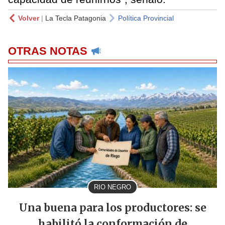
Volver
|
La Tecla Patagonia
Política Provincial
OTRAS NOTAS
RIO NEGRO
Una buena para los productores: se
habilitó la conformación de