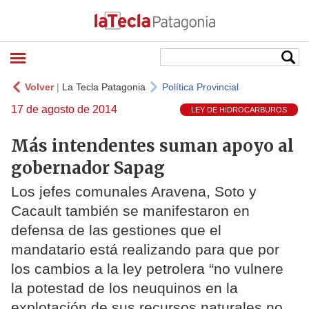
Volver
|
La Tecla Patagonia
Política Provincial
17 de agosto de 2014
LEY DE HIDROCARBUROS
Más intendentes suman apoyo al
gobernador Sapag
Los jefes comunales Aravena, Soto y
Cacault también se manifestaron en
defensa de las gestiones que el
mandatario está realizando para que por
los cambios a la ley petrolera “no vulnere
la potestad de los neuquinos en la
explotación de sus recursos naturales no