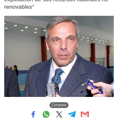
renovables”
Compartir