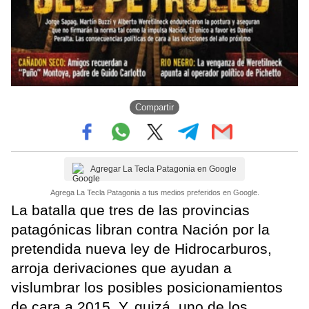
Compartir
Agregar La Tecla Patagonia en Google
Agrega La Tecla Patagonia a tus medios preferidos en Google.
La batalla que tres de las provincias
patagónicas libran contra Nación por la
pretendida nueva ley de Hidrocarburos,
arroja derivaciones que ayudan a
vislumbrar los posibles posicionamientos
de cara a 2015. Y, quizá, uno de los