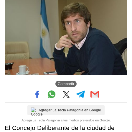
Compartir
Agregar La Tecla Patagonia en Google
Agrega La Tecla Patagonia a tus medios preferidos en Google.
El Concejo Deliberante de la ciudad de