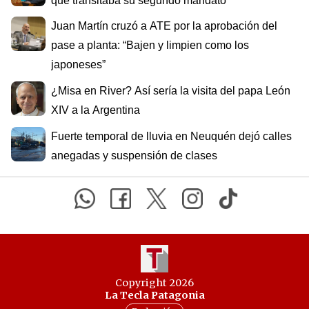
que transitaba su segundo mandato
Juan Martín cruzó a ATE por la aprobación del
pase a planta: “Bajen y limpien como los
japoneses”
¿Misa en River? Así sería la visita del papa León
XIV a la Argentina
Fuerte temporal de lluvia en Neuquén dejó calles
anegadas y suspensión de clases
Copyright 2026
La Tecla Patagonia