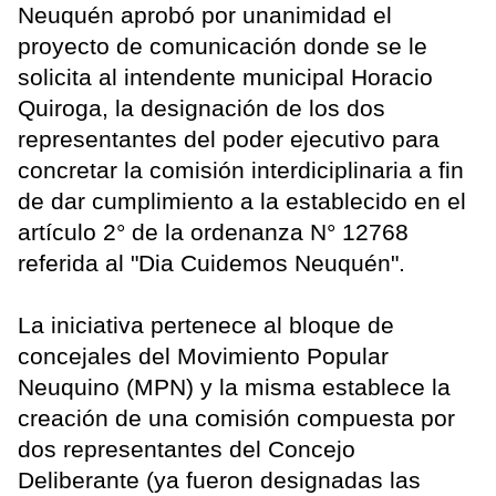
Neuquén aprobó por unanimidad el
proyecto de comunicación donde se le
solicita al intendente municipal Horacio
Quiroga, la designación de los dos
representantes del poder ejecutivo para
concretar la comisión interdiciplinaria a fin
de dar cumplimiento a la establecido en el
artículo 2° de la ordenanza N° 12768
referida al "Dia Cuidemos Neuquén".
La iniciativa pertenece al bloque de
concejales del Movimiento Popular
Neuquino (MPN) y la misma establece la
creación de una comisión compuesta por
dos representantes del Concejo
Deliberante (ya fueron designadas las