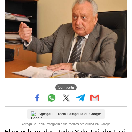
Compartir
Agregar La Tecla Patagonia en Google
Agrega La Tecla Patagonia a tus medios preferidos en Google.
El ex gobernador, Pedro Salvatori, destacó