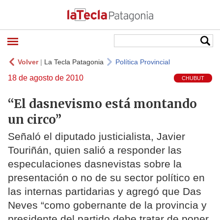
Volver
|
La Tecla Patagonia
Política Provincial
18 de agosto de 2010
CHUBUT
“El dasnevismo está montando
un circo”
Señaló el diputado justicialista, Javier
Touriñán, quien salió a responder las
especulaciones dasnevistas sobre la
presentación o no de su sector político en
las internas partidarias y agregó que Das
Neves “como gobernante de la provincia y
presidente del partido debe tratar de poner