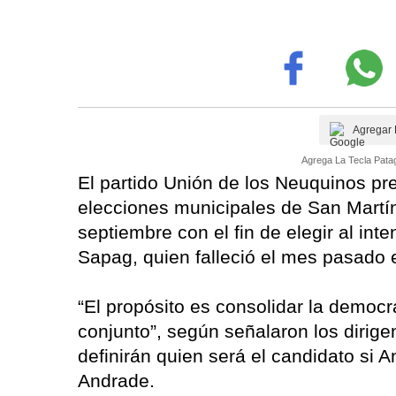
Agregar 
Agrega La Tecla Patag
El partido Unión de los Neuquinos pr
elecciones municipales de San Martín
septiembre con el fin de elegir al in
Sapag, quien falleció el mes pasado 
“El propósito es consolidar la democr
conjunto”, según señalaron los dirigen
definirán quien será el candidato si
Andrade.