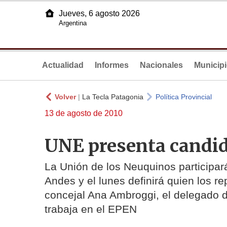
Jueves, 6 agosto 2026
Argentina
Actualidad
Informes
Nacionales
Municip
Volver
|
La Tecla Patagonia
Política Provincial
13 de agosto de 2010
UNE presenta candid
La Unión de los Neuquinos participará
Andes y el lunes definirá quien los re
concejal Ana Ambroggi, el delegado 
trabaja en el EPEN