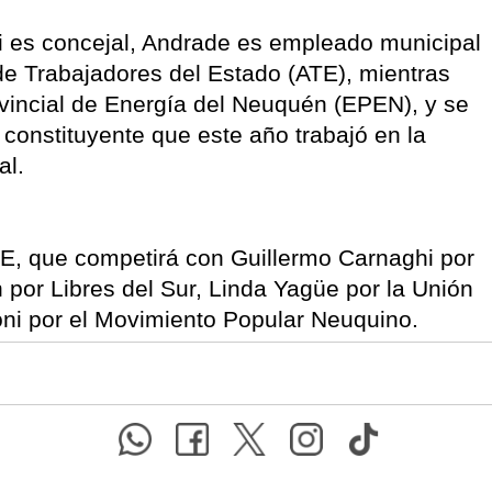
i es concejal, Andrade es empleado municipal
de Trabajadores del Estado (ATE), mientras
vincial de Energía del Neuquén (EPEN), y se
onstituyente que este año trabajó en la
al.
NE, que competirá con Guillermo Carnaghi por
án por Libres del Sur, Linda Yagüe por la Unión
goni por el Movimiento Popular Neuquino.