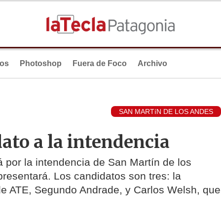
ios
Photoshop
Fuera de Foco
Archivo
SAN MARTíN DE LOS ANDES
ato a la intendencia
 por la intendencia de San Martín de los
presentará. Los candidatos son tres: la
de ATE, Segundo Andrade, y Carlos Welsh, que