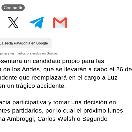
Compartir
La Tecla Patagonia en Google
onia a tus medios preferidos en Google.
esentará un candidato propio para las
 de los Andes, que se llevarán a cabo el 26 de
tendente que reemplazará en el cargo a Luz
en un trágico accidente.
acia participativa y tomar una decisión en
tes partidarios, por lo cual el próximo lunes
 Ana Ambroggi, Carlos Welsh o Segundo