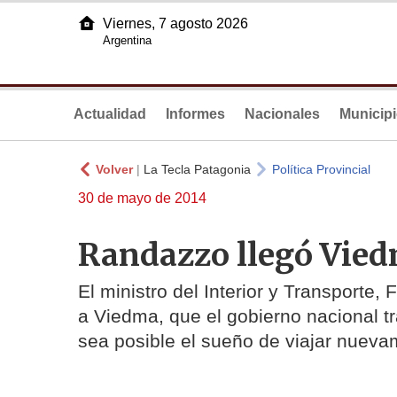
Viernes, 7 agosto 2026
Argentina
Actualidad
Informes
Nacionales
Municip
Volver
|
La Tecla Patagonia
Política Provincial
30 de mayo de 2014
Randazzo llegó Vie
El ministro del Interior y Transporte,
a Viedma, que el gobierno nacional t
sea posible el sueño de viajar nueva