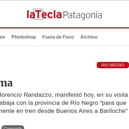
ios
Photoshop
Fuera de Foco
Archivo
RIO NEGRO
dma
 Florencio Randazzo, manifestó hoy, en su visita
rabaja con la provincia de Río Negro "para que
mente en tren desde Buenos Aires a Bariloche"
Compartir