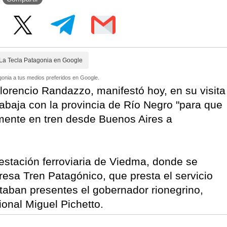
La Tecla Patagonia en Google
onia a tus medios preferidos en Google.
 Florencio Randazzo, manifestó hoy, en su visita
rabaja con la provincia de Río Negro "para que
mente en tren desde Buenos Aires a
 estación ferroviaria de Viedma, donde se
esa Tren Patagónico, que presta el servicio
taban presentes el gobernador rionegrino,
ional Miguel Pichetto.