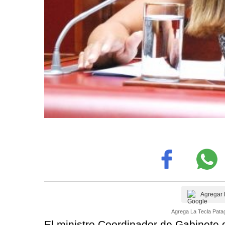
Agregar 
Agrega La Tecla Patag
El ministro Coordinador de Gabinete d