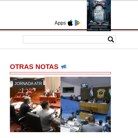
Apps
OTRAS NOTAS
JORNADA ATR