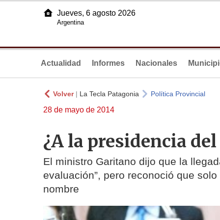
Jueves, 6 agosto 2026
Argentina
Actualidad
Informes
Nacionales
Municip
Volver
|
La Tecla Patagonia
Política Provincial
28 de mayo de 2014
¿A la presidencia de
El ministro Garitano dijo que la llega
evaluación”, pero reconoció que solo 
nombre