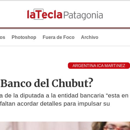
ios
Photoshop
Fuera de Foco
Archivo
ARGENTINA ICA MARTíNEZ
l Banco del Chubut?
da de la diputada a la entidad bancaria “esta en
faltan acordar detalles para impulsar su