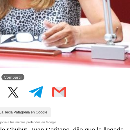
Compartir
La Tecla Patagonia en Google
onia a tus medios preferidos en Google.
e Chubut, Juan Garitano, dijo que la llegada