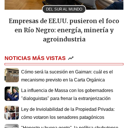
DEL SUR AL MUNDO
Empresas de EE.UU. pusieron el foco
en Río Negro: energía, minería y
agroindustria
NOTICIAS MÁS VISTAS
Cómo será la sucesión en Gaiman: cuál es el
mecanismo previsto en la Carta Orgánica
La influencia de Massa con los gobernadores
"dialoguistas" para frenar la extranjerización
Ley de Inviolabilidad de la Propiedad Privada:
cómo votaron los senadores patagónicos
"Honesto y buena gente", la política chubutense