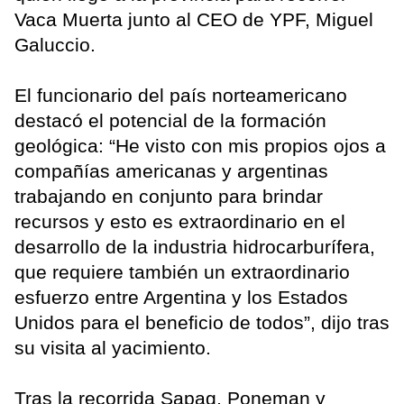
Vaca Muerta junto al CEO de YPF, Miguel
Galuccio.
El funcionario del país norteamericano
destacó el potencial de la formación
geológica: “He visto con mis propios ojos a
compañías americanas y argentinas
trabajando en conjunto para brindar
recursos y esto es extraordinario en el
desarrollo de la industria hidrocarburífera,
que requiere también un extraordinario
esfuerzo entre Argentina y los Estados
Unidos para el beneficio de todos”, dijo tras
su visita al yacimiento.
Tras la recorrida Sapag, Poneman y