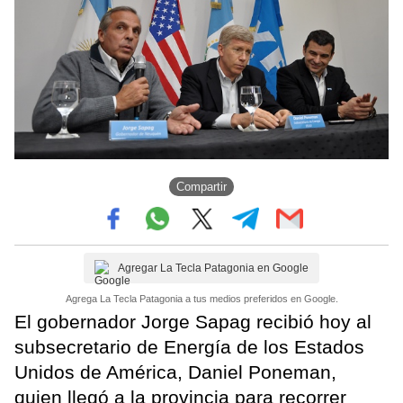
Compartir
Agregar La Tecla Patagonia en Google
Agrega La Tecla Patagonia a tus medios preferidos en Google.
El gobernador Jorge Sapag recibió hoy al
subsecretario de Energía de los Estados
Unidos de América, Daniel Poneman,
quien llegó a la provincia para recorrer