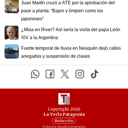
Juan Martín cruzó a ATE por la aprobación del
pase a planta: “Bajen y limpien como los
japoneses”
¿Misa en River? Así sería la visita del papa León
XIV a la Argentina
Fuerte temporal de lluvia en Neuquén dejó calles
anegadas y suspensión de clases
Copyright 2026
La Tecla Patagonia
Redacción
Todos los derechos reservados