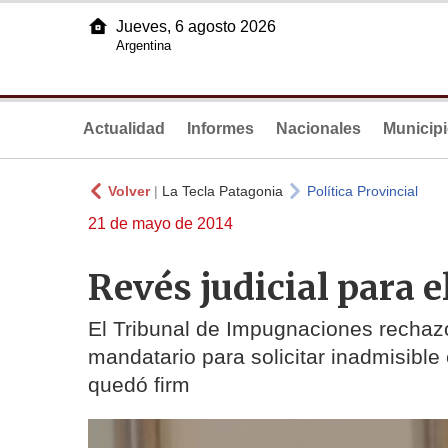
Jueves, 6 agosto 2026
Argentina
Actualidad
Informes
Nacionales
Municip
Volver
|
La Tecla Patagonia
Política Provincial
21 de mayo de 2014
Revés judicial para 
El Tribunal de Impugnaciones rechazó
mandatario para solicitar inadmisible e
quedó firm