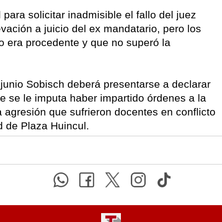
ara solicitar inadmisible el fallo del juez
vación a juicio del ex mandatario, pero los
o era procedente y que no superó la
 junio Sobisch deberá presentarse a declarar
de se le imputa haber impartido órdenes a la
a agresión que sufrieron docentes en conflicto
d de Plaza Huincul.