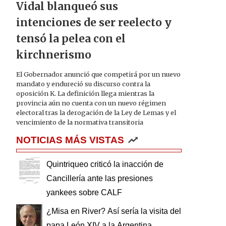
Vidal blanqueó sus
intenciones de ser reelecto y
tensó la pelea con el
kirchnerismo
El Gobernador anunció que competirá por un nuevo
mandato y endureció su discurso contra la
oposición K. La definición llega mientras la
provincia aún no cuenta con un nuevo régimen
electoral tras la derogación de la Ley de Lemas y el
vencimiento de la normativa transitoria
NOTICIAS MÁS VISTAS
Quintriqueo criticó la inacción de
Cancillería ante las presiones
yankees sobre CALF
¿Misa en River? Así sería la visita del
papa León XIV a la Argentina