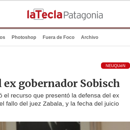
ios
Photoshop
Fuera de Foco
Archivo
NEUQUéN
el ex gobernador Sobisch
 el recurso que presentó la defensa del ex
l fallo del juez Zabala, y la fecha del juicio