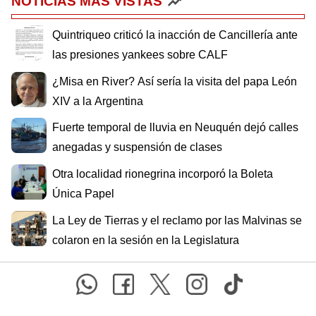
NOTICIAS MÁS VISTAS
Quintriqueo criticó la inacción de Cancillería ante
las presiones yankees sobre CALF
¿Misa en River? Así sería la visita del papa León
XIV a la Argentina
Fuerte temporal de lluvia en Neuquén dejó calles
anegadas y suspensión de clases
Otra localidad rionegrina incorporó la Boleta
Única Papel
La Ley de Tierras y el reclamo por las Malvinas se
colaron en la sesión en la Legislatura