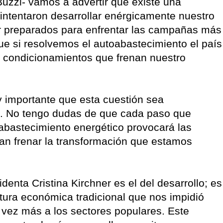
Buzzi- vamos a advertir que existe una
 intentaron desarrollar enérgicamente nuestro
r preparados para enfrentar las campañas más
ue si resolvemos el autoabastecimiento el país
e condicionamientos que frenan nuestro
 importante que esta cuestión sea
co. No tengo dudas de que cada paso que
oabastecimiento energético provocará las
tan frenar la transformación que estamos
denta Cristina Kirchner es el del desarrollo; es
ctura económica tradicional que nos impidió
a vez más a los sectores populares. Este