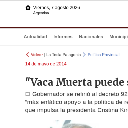
Viernes, 7 agosto 2026
Argentina
Actualidad
Informes
Nacionales
Municip
Volver
|
La Tecla Patagonia
Política Provincial
14 de mayo de 2014
"Vaca Muerta puede s
El Gobernador se refirió al decreto 92
“más enfático apoyo a la política de
que impulsa la presidenta Cristina Ki