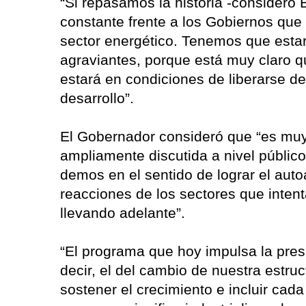
“Si repasamos la historia -consideró 
constante frente a los Gobiernos que
sector energético. Tenemos que esta
agraviantes, porque está muy claro q
estará en condiciones de liberarse d
desarrollo”.
El Gobernador consideró que “es muy
ampliamente discutida a nivel públi
demos en el sentido de lograr el aut
reacciones de los sectores que inten
llevando adelante”.
“El programa que hoy impulsa la presi
decir, el del cambio de nuestra estru
sostener el crecimiento e incluir cad