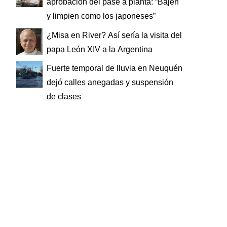
aprobación del pase a planta: “Bajen
y limpien como los japoneses”
¿Misa en River? Así sería la visita del
papa León XIV a la Argentina
Fuerte temporal de lluvia en Neuquén
dejó calles anegadas y suspensión
de clases