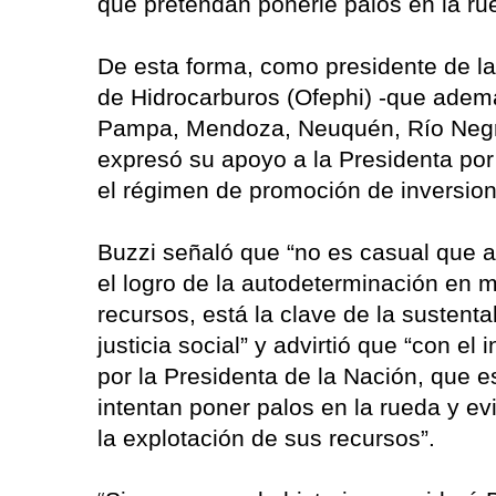
que pretendan ponerle palos en la rue
De esta forma, como presidente de l
de Hidrocarburos (Ofephi) -que adem
Pampa, Mendoza, Neuquén, Río Negro,
expresó su apoyo a la Presidenta por
el régimen de promoción de inversion
Buzzi señaló que “no es casual que a
el logro de la autodeterminación en 
recursos, está la clave de la sustent
justicia social” y advirtió que “con el
por la Presidenta de la Nación, que e
intentan poner palos en la rueda y e
la explotación de sus recursos”.