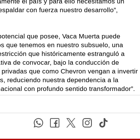
namente el país y para ello necesitamos un
spaldar con fuerza nuestro desarrollo”,
l potencial que posee, Vaca Muerta puede
rsos que tenemos en nuestro subsuelo, una
estricción que históricamente estranguló a
ativa de convocar, bajo la conducción de
privadas que como Chevron vengan a invertir
os, reduciendo nuestra dependencia a la
nacional con profundo sentido transformador”.