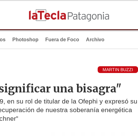
ios
Photoshop
Fuera de Foco
Archivo
MARTIN BUZZI
ignificar una bisagra"
9, en su rol de titular de la Ofephi y expresó su
 recuperación de nuestra soberanía energética
rchner”