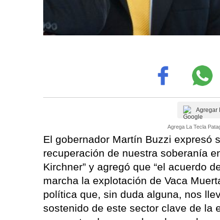
Agregar 
Agrega La Tecla Patag
El gobernador Martín Buzzi expresó su
recuperación de nuestra soberanía en
Kirchner” y agregó que “el acuerdo d
marcha la explotación de Vaca Muerta
política que, sin duda alguna, nos lle
sostenido de este sector clave de l