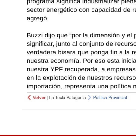
programa significa industrializar ple
sector energético con capacidad de re
agregó.
Buzzi dijo que “por la dimensión y e
significar, junto al conjunto de recu
verdadera bisara que ponga fin a la r
nuestra economía. Por eso esta inici
nuestra YPF recuperada, a empresas 
en la explotación de nuestros recurs
importación, representa una política 
Volver
|
La Tecla Patagonia
Política Provincial