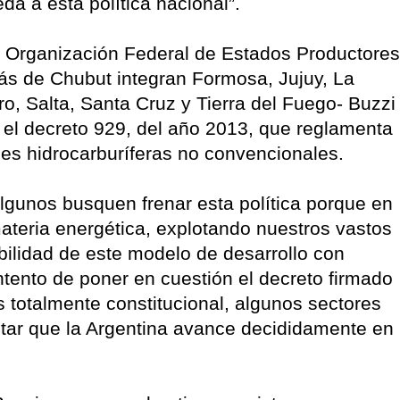
da a esta política nacional”.
a Organización Federal de Estados Productores
ás de Chubut integran Formosa, Jujuy, La
 Salta, Santa Cruz y Tierra del Fuego- Buzzi
 el decreto 929, del año 2013, que reglamenta
es hidrocarburíferas no convencionales.
lgunos busquen frenar esta política porque en
materia energética, explotando nuestros vastos
abilidad de este modelo de desarrollo con
 intento de poner en cuestión el decreto firmado
s totalmente constitucional, algunos sectores
vitar que la Argentina avance decididamente en