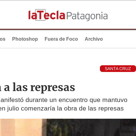
ios
Photoshop
Fuera de Foco
Archivo
SANTA CRUZ
 a las represas
 manifestó durante un encuentro que mantuvo
en julio comenzaría la obra de las represas