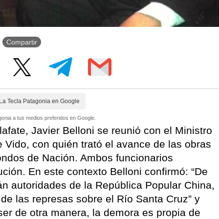
Compartir
La Tecla Patagonia en Google
onia a tus medios preferidos en Google.
lafate, Javier Belloni se reunió con el Ministro
e Vido, con quién trató el avance de las obras
fondos de Nación. Ambos funcionarios
ución. En este contexto Belloni confirmó: “De
rán autoridades de la República Popular China,
 de las represas sobre el Río Santa Cruz” y
er de otra manera, la demora es propia de