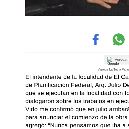
Agregar 
Agrega La Tecla Patag
El intendente de la localidad de El Ca
de Planificación Federal, Arq. Julio D
que se ejecutan en la localidad con 
dialogaron sobre los trabajos en ejec
Vido me confirmó que en julio arriba
para anunciar el comienzo de la obra
agregó: “Nunca pensamos que iba a s