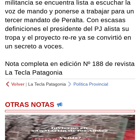
militancia se encuentra lista a escuchar la
voz de mando y ponerse a trabajar para un
tercer mandato de Peralta. Con escasas
definiciones el presidente del PJ alista su
tropa y el proyecto re-re ya se convirtió en
un secreto a voces.
Nota completa en edición Nº 188 de revista
La Tecla Patagonia
Volver
|
La Tecla Patagonia
Política Provincial
OTRAS NOTAS