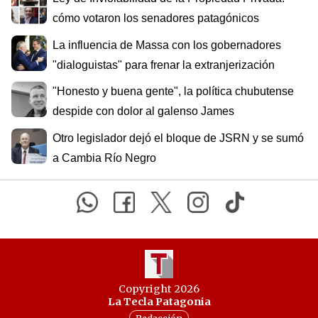
cómo votaron los senadores patagónicos
La influencia de Massa con los gobernadores
"dialoguistas" para frenar la extranjerización
"Honesto y buena gente", la política chubutense
despide con dolor al galenso James
Otro legislador dejó el bloque de JSRN y se sumó
a Cambia Río Negro
Copyright 2026
La Tecla Patagonia
Redacción