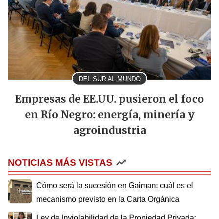
DEL SUR AL MUNDO
Empresas de EE.UU. pusieron el foco
en Río Negro: energía, minería y
agroindustria
NOTICIAS MÁS VISTAS
Cómo será la sucesión en Gaiman: cuál es el
mecanismo previsto en la Carta Orgánica
Ley de Inviolabilidad de la Propiedad Privada: