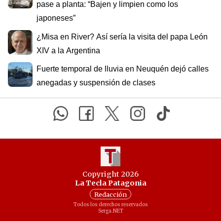
pase a planta: “Bajen y limpien como los
japoneses”
¿Misa en River? Así sería la visita del papa León
XIV a la Argentina
Fuerte temporal de lluvia en Neuquén dejó calles
anegadas y suspensión de clases
Copyright 2026
La Tecla Patagonia
Redacción
Todos los derechos reservados
Serga.NET