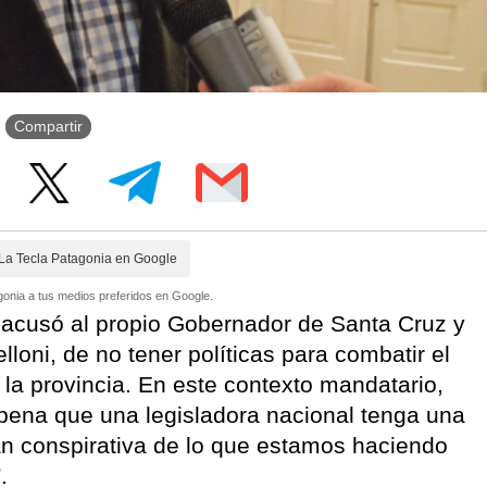
Compartir
La Tecla Patagonia en Google
onia a tus medios preferidos en Google.
 acusó al propio Gobernador de Santa Cruz y
lloni, de no tener políticas para combatir el
n la provincia. En este contexto mandatario,
pena que una legisladora nacional tenga una
tan conspirativa de lo que estamos haciendo
.