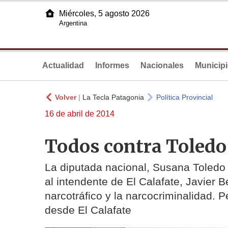
Miércoles, 5 agosto 2026
Argentina
Actualidad
Informes
Nacionales
Municip
Volver
|
La Tecla Patagonia
Política Provincial
16 de abril de 2014
Todos contra Toledo
La diputada nacional, Susana Toledo
al intendente de El Calafate, Javier Be
narcotráfico y la narcocriminalidad. P
desde El Calafate