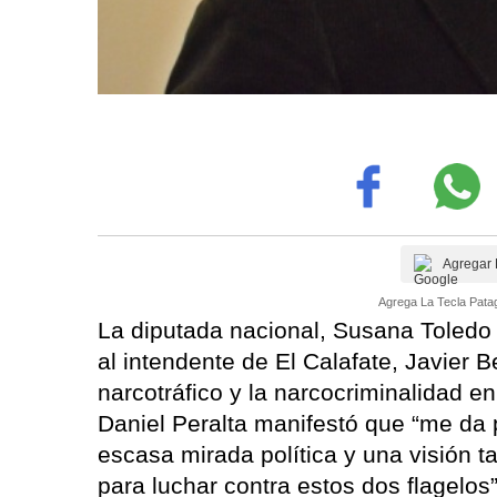
Agregar 
Agrega La Tecla Patag
La diputada nacional, Susana Toledo
al intendente de El Calafate, Javier Be
narcotráfico y la narcocriminalidad e
Daniel Peralta manifestó que “me da 
escasa mirada política y una visión 
para luchar contra estos dos flagelos”