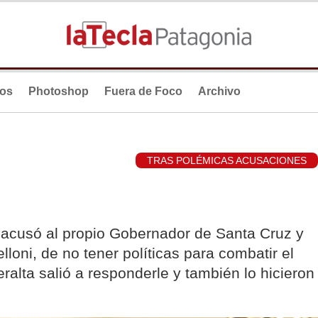
ios
Photoshop
Fuera de Foco
Archivo
TRAS POLÉMICAS ACUSACIONES
 acusó al propio Gobernador de Santa Cruz y
lloni, de no tener políticas para combatir el
eralta salió a responderle y también lo hicieron