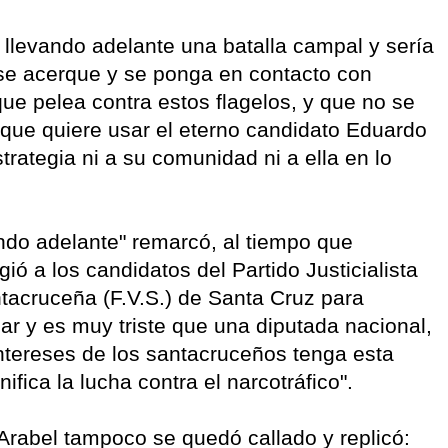
llevando adelante una batalla campal y sería
 se acerque y se ponga en contacto con
que pelea contra estos flagelos, y que no se
 que quiere usar el eterno candidato Eduardo
trategia ni a su comunidad ni a ella en lo
ando adelante" remarcó, al tiempo que
gió a los candidatos del Partido Justicialista
antacruceña (F.V.S.) de Santa Cruz para
zar y es muy triste que una diputada nacional,
intereses de los santacruceños tenga esta
ifica la lucha contra el narcotráfico".
 Arabel tampoco se quedó callado y replicó: