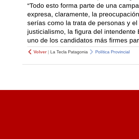
“Todo esto forma parte de una camp
expresa, claramente, la preocupación
serías como la trata de personas y el
justicialismo, la figura del intendent
uno de los candidatos más firmes par
Volver
|
La Tecla Patagonia
Política Provincial