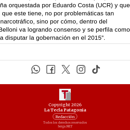
aña orquestada por Eduardo Costa (UCR) y que
 que este tiene, no por problemáticas tan
 narcotráfico, sino por cómo, dentro del
e Belloni va logrando consenso y se perfila como
a disputar la gobernación en el 2015”.
Copyright 2026
La Tecla Patagonia
Redacción
Todos los derechos reservados
Serga.NET