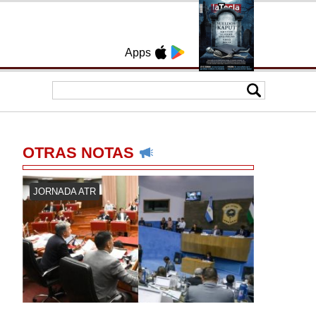
Apps
OTRAS NOTAS
JORNADA ATR