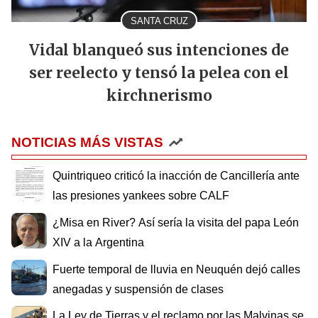
SANTA CRUZ
Vidal blanqueó sus intenciones de
ser reelecto y tensó la pelea con el
kirchnerismo
NOTICIAS MÁS VISTAS
Quintriqueo criticó la inacción de Cancillería ante
las presiones yankees sobre CALF
¿Misa en River? Así sería la visita del papa León
XIV a la Argentina
Fuerte temporal de lluvia en Neuquén dejó calles
anegadas y suspensión de clases
La Ley de Tierras y el reclamo por las Malvinas se