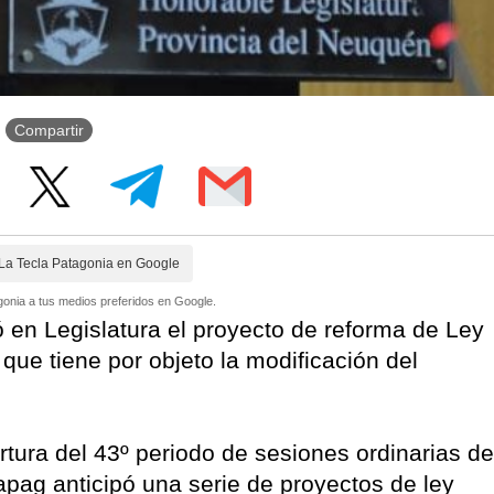
Compartir
La Tecla Patagonia en Google
onia a tus medios preferidos en Google.
ó en Legislatura el proyecto de reforma de Ley
que tiene por objeto la modificación del
rtura del 43º periodo de sesiones ordinarias de
apag anticipó una serie de proyectos de ley