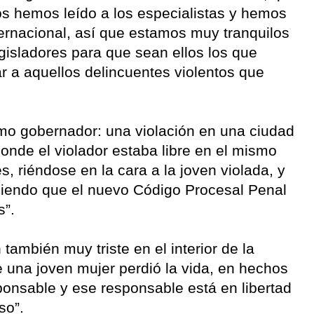
ros hemos leído a los especialistas y hemos
ernacional, así que estamos muy tranquilos
gisladores para que sean ellos los que
r a aquellos delincuentes violentos que
mo gobernador: una violación en una ciudad
donde el violador estaba libre en el mismo
, riéndose en la cara a la joven violada, y
biendo que el nuevo Código Procesal Penal
s”.
 también muy triste en el interior de la
 una joven mujer perdió la vida, en hechos
onsable y ese responsable está en libertad
so”.