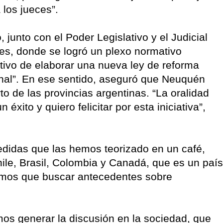
 los jueces”.
 junto con el Poder Legislativo y el Judicial
es, donde se logró un plexo normativo
etivo de elaborar una nueva ley de reforma
enal”. En ese sentido, aseguró que Neuquén
to de las provincias argentinas. “La oralidad
n éxito y quiero felicitar por esta iniciativa”,
didas que las hemos teorizado en un café,
le, Brasil, Colombia y Canadá, que es un país
mos que buscar antecedentes sobre
os generar la discusión en la sociedad, que