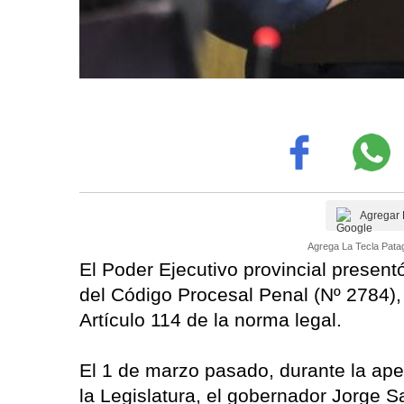
Agregar 
Agrega La Tecla Patag
El Poder Ejecutivo provincial present
del Código Procesal Penal (Nº 2784), 
Artículo 114 de la norma legal.
El 1 de marzo pasado, durante la ape
la Legislatura, el gobernador Jorge S