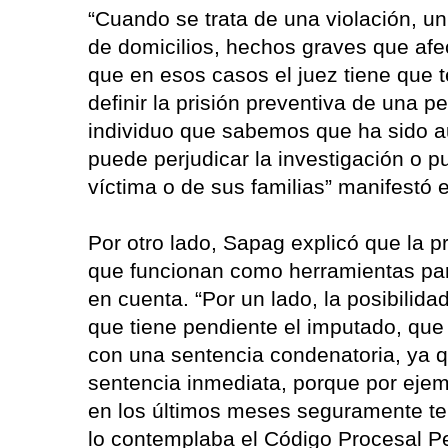
“Cuando se trata de una violación, u
de domicilios, hechos graves que afec
que en esos casos el juez tiene que 
definir la prisión preventiva de una p
individuo que sabemos que ha sido au
puede perjudicar la investigación o p
víctima o de sus familias” manifestó e
Por otro lado, Sapag explicó que la 
que funcionan como herramientas para
en cuenta. “Por un lado, la posibilid
que tiene pendiente el imputado, que
con una sentencia condenatoria, ya q
sentencia inmediata, porque por ejem
en los últimos meses seguramente t
lo contemplaba el Código Procesal Pe