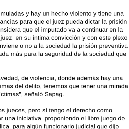
muladas y hay un hecho violento y tiene una
ncias para que el juez pueda dictar la prisión
onsidera que el imputado va a continuar en la
 juez, en su íntima convicción y con este plexo
nviene o no a la sociedad la prisión preventiva
rada más para la seguridad de la sociedad que
avedad, de violencia, donde además hay una
ctimas del delito, tenemos que tener una mirada
víctimas”, señaló Sapag.
los jueces, pero sí tengo el derecho como
 una iniciativa, proponiendo el libre juego de
ca, para algún funcionario judicial que dijo