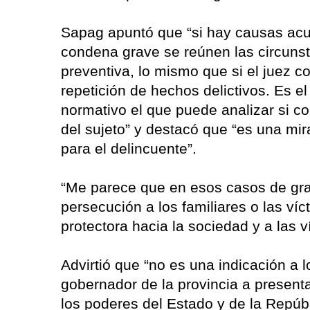
Sapag apuntó que “si hay causas acu
condena grave se reúnen las circunsta
preventiva, lo mismo que si el juez c
repetición de hechos delictivos. Es el
normativo el que puede analizar si co
del sujeto” y destacó que “es una mi
para el delincuente”.
“Me parece que en esos casos de gr
persecución a los familiares o las ví
protectora hacia la sociedad y a las 
Advirtió que “no es una indicación a 
gobernador de la provincia a presentar
los poderes del Estado y de la Repúbli