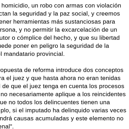
n homicidio, un robo con armas con violación
tan la seguridad y la paz social, y creemos
tener herramientas más sustanciosas para
ersona, y no permitir la excarcelación de un
tor o cómplice del hecho, y que su libertad
uede poner en peligro la seguridad de la
l mandatario provincial.
propuesta de reforma introduce dos conceptos
 el juez y que hasta ahora no eran tenidas
ad de que el juez tenga en cuenta los procesos
 no necesariamente aplique a los reincidentes
ue no todos los delincuentes tienen una
plo, si el imputado ha delinquido varias veces
endrá causas acumuladas y este elemento no
nal”.