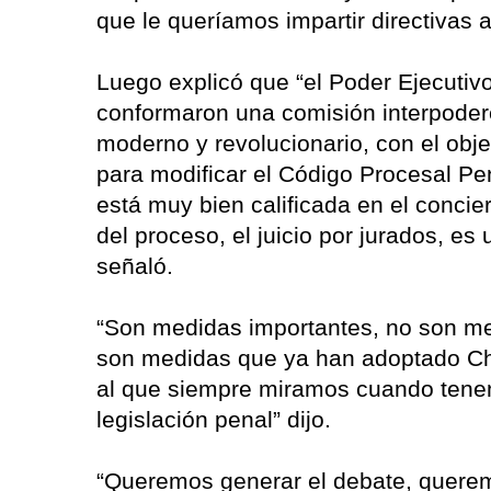
que le queríamos impartir directivas a
Luego explicó que “el Poder Ejecutivo,
conformaron una comisión interpoder
moderno y revolucionario, con el obj
para modificar el Código Procesal P
está muy bien calificada en el concier
del proceso, el juicio por jurados, es u
señaló.
“Son medidas importantes, no son me
son medidas que ya han adoptado Chi
al que siempre miramos cuando tene
legislación penal” dijo.
“Queremos generar el debate, querem