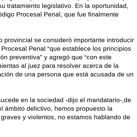
u tratamiento legislativo. En la oportunidad,
ódigo Procesal Penal, que fue finalmente
 provincial se consideró importante introducir
o Procesal Penal “que establece los principios
ión preventiva” y agregó que “con este
entas al juez para resolver acerca de la
elación de una persona que está acusada de un
 sucede en la sociedad -dijo el mandatario-,de
el ámbito delictivo, hemos propuesto la
 graves y violentos, no estamos hablando de