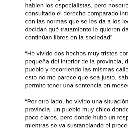
hablen los especialistas, pero nosot
consultado el derecho comparado int
con las normas que se les da a los le
decidan qué tratamiento le quieren da
continúan libres en la sociedad”.
“He vivido dos hechos muy tristes co
pequeña del interior de la provincia, 
pueblo y recorriendo las mismas calles
esto no me parece que sea justo, sa
permite tener una sentencia en mese
“Por otro lado, he vivido una situación
provincia, un pueblo muy chico donde
poco claros, pero donde hubo un resp
mientras se va sustanciando el proce