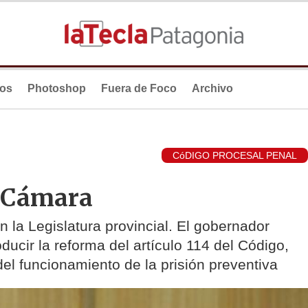
ios
Photoshop
Fuera de Foco
Archivo
CóDIGO PROCESAL PENAL
a Cámara
 la Legislatura provincial. El gobernador
ducir la reforma del artículo 114 del Código,
del funcionamiento de la prisión preventiva