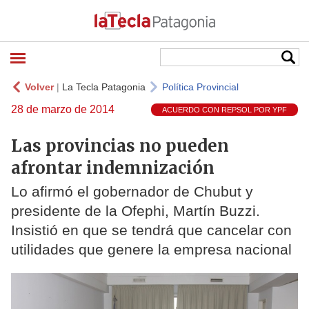
Volver
|
La Tecla Patagonia
Política Provincial
28 de marzo de 2014
ACUERDO CON REPSOL POR YPF
Las provincias no pueden
afrontar indemnización
Lo afirmó el gobernador de Chubut y
presidente de la Ofephi, Martín Buzzi.
Insistió en que se tendrá que cancelar con
utilidades que genere la empresa nacional