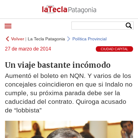
Volver
|
La Tecla Patagonia
Política Provincial
27 de marzo de 2014
CIUDAD CAPITAL
Un viaje bastante incómodo
Aumentó el boleto en NQN. Y varios de los
concejales coincidieron en que si Indalo no
cumple, su próxima parada debe ser la
caducidad del contrato. Quiroga acusado
de “lobbista”