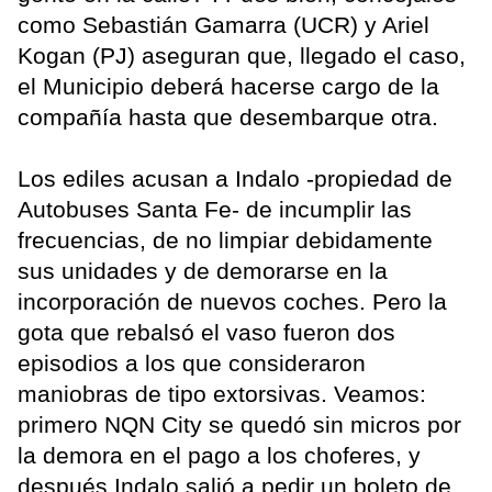
como Sebastián Gamarra (UCR) y Ariel
Kogan (PJ) aseguran que, llegado el caso,
el Municipio deberá hacerse cargo de la
compañía hasta que desembarque otra.
Los ediles acusan a Indalo -propiedad de
Autobuses Santa Fe- de incumplir las
frecuencias, de no limpiar debidamente
sus unidades y de demorarse en la
incorporación de nuevos coches. Pero la
gota que rebalsó el vaso fueron dos
episodios a los que consideraron
maniobras de tipo extorsivas. Veamos:
primero NQN City se quedó sin micros por
la demora en el pago a los choferes, y
después Indalo salió a pedir un boleto de