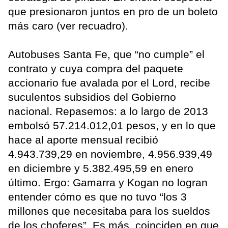
que presionaron juntos en pro de un boleto
más caro (ver recuadro).
Autobuses Santa Fe, que “no cumple” el
contrato y cuya compra del paquete
accionario fue avalada por el Lord, recibe
suculentos subsidios del Gobierno
nacional. Repasemos: a lo largo de 2013
embolsó 57.214.012,01 pesos, y en lo que
hace al aporte mensual recibió
4.943.739,29 en noviembre, 4.956.939,49
en diciembre y 5.382.495,59 en enero
último. Ergo: Gamarra y Kogan no logran
entender cómo es que no tuvo “los 3
millones que necesitaba para los sueldos
de los choferes”. Es más, coinciden en que