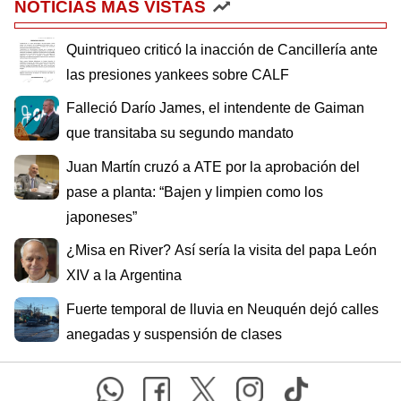
NOTICIAS MÁS VISTAS
Quintriqueo criticó la inacción de Cancillería ante
las presiones yankees sobre CALF
Falleció Darío James, el intendente de Gaiman
que transitaba su segundo mandato
Juan Martín cruzó a ATE por la aprobación del
pase a planta: “Bajen y limpien como los
japoneses”
¿Misa en River? Así sería la visita del papa León
XIV a la Argentina
Fuerte temporal de lluvia en Neuquén dejó calles
anegadas y suspensión de clases