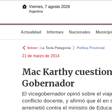
Viernes, 7 agosto 2026
Argentina
Actualidad
Informes
Nacionales
Municip
Volver
|
La Tecla Patagonia
Política Provincial
21 de marzo de 2014
Mac Karthy cuestion
Gobernador
El vicegobernador opinó sobre el via
conflicto docente, y afirmó que él e
arremetió contra el ministro de Educac