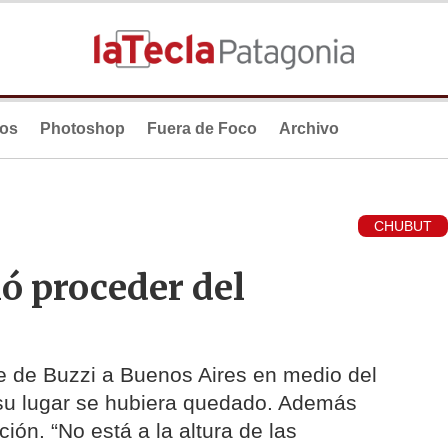
ios
Photoshop
Fuera de Foco
Archivo
CHUBUT
ó proceder del
je de Buzzi a Buenos Aires en medio del
n su lugar se hubiera quedado. Además
ión. “No está a la altura de las