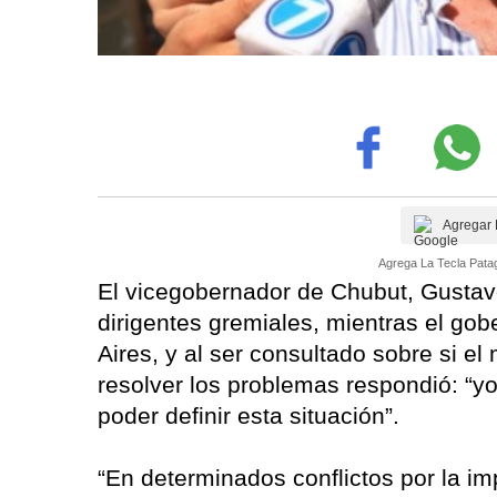
Agregar 
Agrega La Tecla Patag
El vicegobernador de Chubut, Gustavo
dirigentes gremiales, mientras el go
Aires, y al ser consultado sobre si 
resolver los problemas respondió: “y
poder definir esta situación”.
“En determinados conflictos por la im