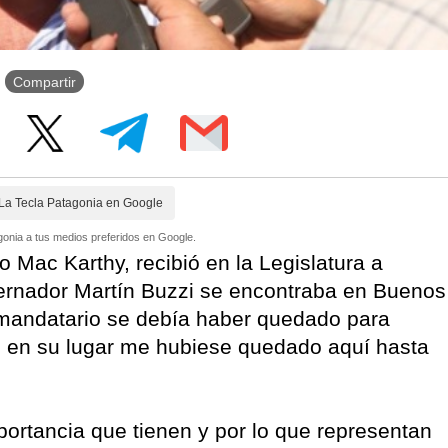
Compartir
La Tecla Patagonia en Google
onia a tus medios preferidos en Google.
 Mac Karthy, recibió en la Legislatura a
bernador Martín Buzzi se encontraba en Buenos
el mandatario se debía haber quedado para
o en su lugar me hubiese quedado aquí hasta
portancia que tienen y por lo que representan