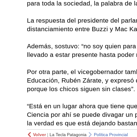
para toda la sociedad, la palabra de 
La respuesta del presidente del parl
distanciamiento entre Buzzi y Mac Ka
Además, sostuvo: “no soy quien para 
llevado a estar presente hasta poder r
Por otra parte, el vicegobernador tamb
Educación, Rubén Zárate, y expresó qu
porque los chicos siguen sin clases”.
“Está en un lugar ahora que tiene que
Ciencia por ahí se puede divagar un p
la verdad es que está dejando bastan
Volver
|
La Tecla Patagonia
Política Provincial