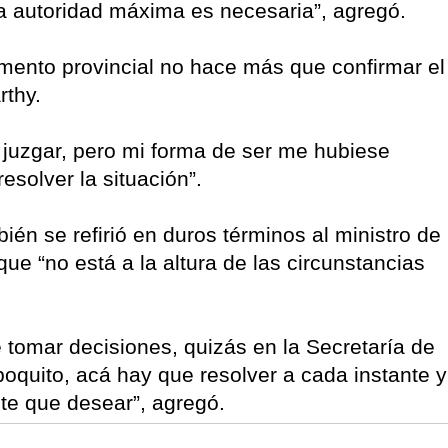
la autoridad máxima es necesaria”, agregó.
amento provincial no hace más que confirmar el
rthy.
juzgar, pero mi forma de ser me hubiese
esolver la situación”.
ién se refirió en duros términos al ministro de
e “no está a la altura de las circunstancias
 tomar decisiones, quizás en la Secretaría de
oquito, acá hay que resolver a cada instante y
te que desear”, agregó.