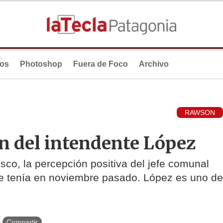
ios
Photoshop
Fuera de Foco
Archivo
RAWSON
n del intendente López
sco, la percepción positiva del jefe comunal
ue tenía en noviembre pasado. López es uno de
Compartir