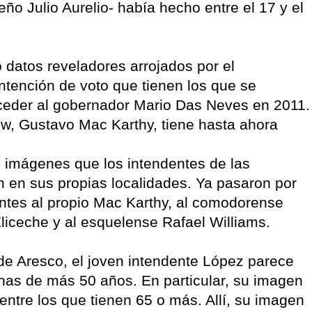
eño Julio Aurelio- había hecho entre el 17 y el
ó datos reveladores arrojados por el
intención de voto que tienen los que se
ceder al gobernador Mario Das Neves en 2011.
lew, Gustavo Mac Karthy, tiene hasta ahora
 imágenes que los intendentes de las
n en sus propias localidades. Ya pasaron por
ntes al propio Mac Karthy, al comodorense
liceche y al esquelense Rafael Williams.
de Aresco, el joven intendente López parece
nas de más 50 años. En particular, su imagen
 entre los que tienen 65 o más. Allí, su imagen