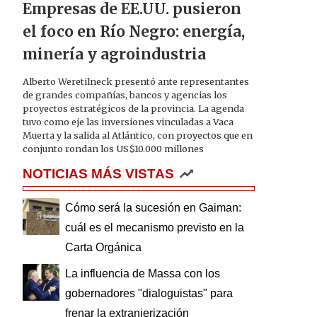
Empresas de EE.UU. pusieron
el foco en Río Negro: energía,
minería y agroindustria
Alberto Weretilneck presentó ante representantes
de grandes compañías, bancos y agencias los
proyectos estratégicos de la provincia. La agenda
tuvo como eje las inversiones vinculadas a Vaca
Muerta y la salida al Atlántico, con proyectos que en
conjunto rondan los US$10.000 millones
NOTICIAS MÁS VISTAS
Cómo será la sucesión en Gaiman:
cuál es el mecanismo previsto en la
Carta Orgánica
La influencia de Massa con los
gobernadores "dialoguistas" para
frenar la extranjerización