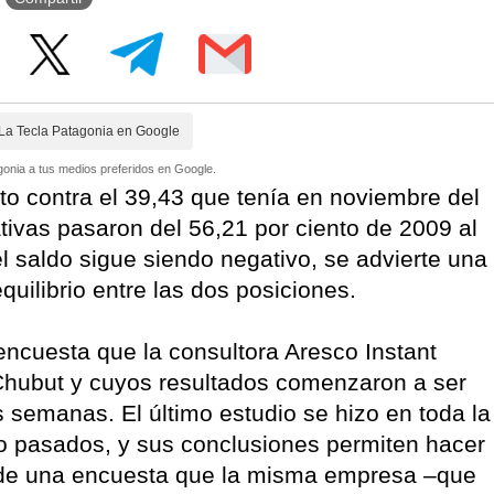
La Tecla Patagonia en Google
onia a tus medios preferidos en Google.
nto contra el 39,43 que tenía en noviembre del
ivas pasaron del 56,21 por ciento de 2009 al
el saldo sigue siendo negativo, se advierte una
uilibrio entre las dos posiciones.
encuesta que la consultora Aresco Instant
 Chubut y cuyos resultados comenzaron a ser
 semanas. El último estudio se hizo en toda la
rzo pasados, y sus conclusiones permiten hacer
 de una encuesta que la misma empresa –que