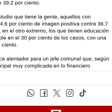
 39,2 por ciento.
studio que tiene la gente, aquellos con
54,6 por ciento de imagen positiva contra 36,7
, en el otro extremo, los que tienen educación
ble en el 30 por ciento de los casos, con una
 ciento.
e alentador para un jefe comunal que, según
cipal muy complicada en lo financiero