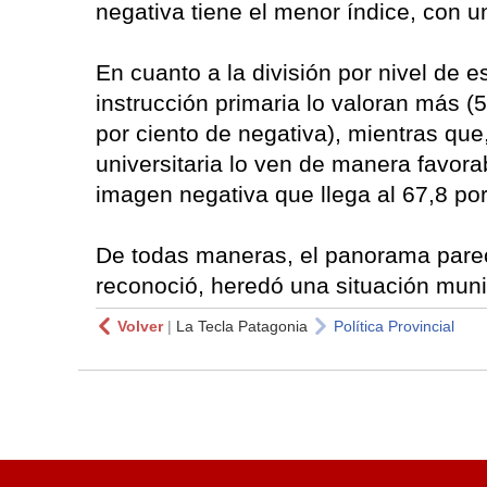
negativa tiene el menor índice, con un
En cuanto a la división por nivel de e
instrucción primaria lo valoran más (
por ciento de negativa), mientras que
universitaria lo ven de manera favora
imagen negativa que llega al 67,8 por
De todas maneras, el panorama parec
reconoció, heredó una situación muni
Volver
|
La Tecla Patagonia
Política Provincial